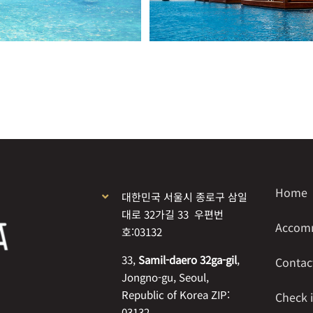
Home
대한민국 서울시 종로구 삼일
대로 32가길 33 우편번
Accom
호:03132
33,
Samil-daero 32ga-gil
,
Contac
Jongno-gu, Seoul,
Republic of Korea ZIP:
Check 
03132