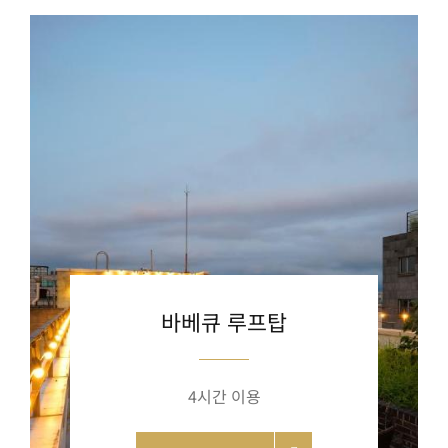
바베큐 루프탑
4시간 이용