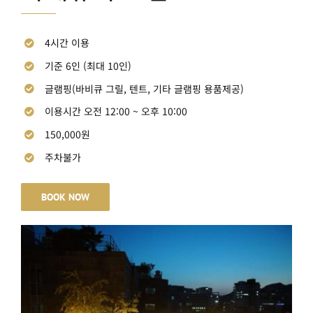
4시간 이용
기준 6인 (최대 10인)
글램핑(바비큐 그릴, 텐트, 기타 글램핑 용품제공)
이용시간 오전 12:00 ~ 오후 10:00
150,000원
주차불가
BOOK NOW