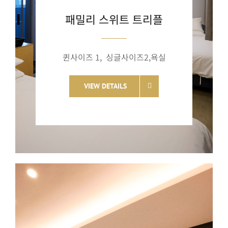
패밀리 스위트 트리플
퀸사이즈 1, 싱글사이즈2,욕실
VIEW DETAILS