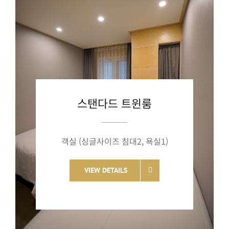
스탠다드 트윈룸
객실 (싱글사이즈 침대2, 욕실1)
VIEW DETAILS