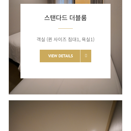
스탠다드 더블룸
객실 (퀸 사이즈 침대1, 욕실1)
VIEW DETAILS