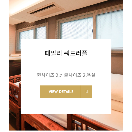
패밀리 쿼드러플
퀸사이즈 2,싱글사이즈 2,욕실
VIEW DETAILS