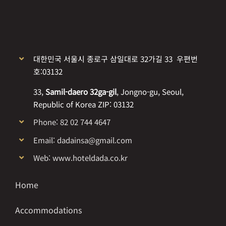
대한민국 서울시 종로구 삼일대로 32가길 33 우편번
호:03132
33,
Samil-daero 32ga-gil
, Jongno-gu, Seoul,
Republic of Korea ZIP: 03132
Phone: 82 02 744 4647
Email: dadainsa@gmail.com
Web: www.hoteldada.co.kr
Home
Accommodations