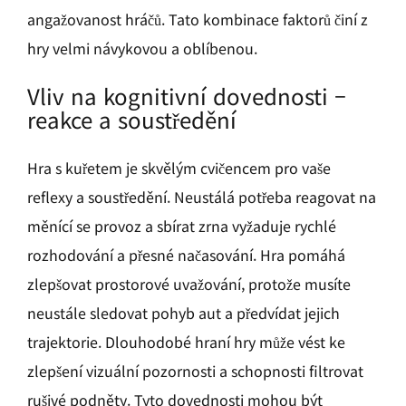
angažovanost hráčů. Tato kombinace faktorů činí z
hry velmi návykovou a oblíbenou.
Vliv na kognitivní dovednosti –
reakce a soustředění
Hra s kuřetem je skvělým cvičencem pro vaše
reflexy a soustředění. Neustálá potřeba reagovat na
měnící se provoz a sbírat zrna vyžaduje rychlé
rozhodování a přesné načasování. Hra pomáhá
zlepšovat prostorové uvažování, protože musíte
neustále sledovat pohyb aut a předvídat jejich
trajektorie. Dlouhodobé hraní hry může vést ke
zlepšení vizuální pozornosti a schopnosti filtrovat
rušivé podněty. Tyto dovednosti mohou být