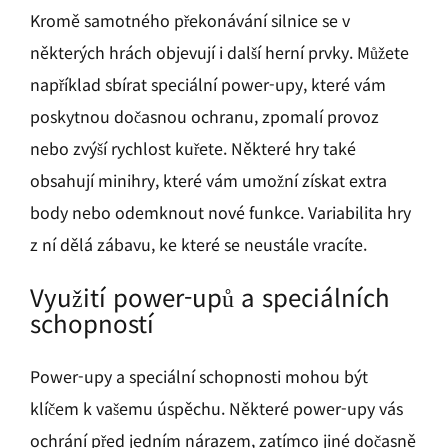
Kromě samotného překonávání silnice se v
některých hrách objevují i další herní prvky. Můžete
například sbírat speciální power-upy, které vám
poskytnou dočasnou ochranu, zpomalí provoz
nebo zvýší rychlost kuřete. Některé hry také
obsahují minihry, které vám umožní získat extra
body nebo odemknout nové funkce. Variabilita hry
z ní dělá zábavu, ke které se neustále vracíte.
Využití power-upů a speciálních
schopností
Power-upy a speciální schopnosti mohou být
klíčem k vašemu úspěchu. Některé power-upy vás
ochrání před jedním nárazem, zatímco jiné dočasně