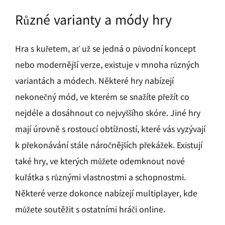
Různé varianty a módy hry
Hra s kuřetem, ať už se jedná o původní koncept
nebo modernější verze, existuje v mnoha různých
variantách a módech. Některé hry nabízejí
nekonečný mód, ve kterém se snažíte přežít co
nejdéle a dosáhnout co nejvyššího skóre. Jiné hry
mají úrovně s rostoucí obtížností, které vás vyzývají
k překonávání stále náročnějších překážek. Existují
také hry, ve kterých můžete odemknout nové
kuřátka s různými vlastnostmi a schopnostmi.
Některé verze dokonce nabízejí multiplayer, kde
můžete soutěžit s ostatními hráči online.