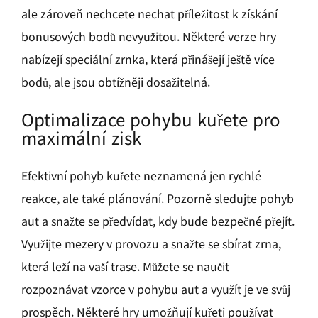
ale zároveň nechcete nechat příležitost k získání
bonusových bodů nevyužitou. Některé verze hry
nabízejí speciální zrnka, která přinášejí ještě více
bodů, ale jsou obtížněji dosažitelná.
Optimalizace pohybu kuřete pro
maximální zisk
Efektivní pohyb kuřete neznamená jen rychlé
reakce, ale také plánování. Pozorně sledujte pohyb
aut a snažte se předvídat, kdy bude bezpečné přejít.
Využijte mezery v provozu a snažte se sbírat zrna,
která leží na vaší trase. Můžete se naučit
rozpoznávat vzorce v pohybu aut a využít je ve svůj
prospěch. Některé hry umožňují kuřeti používat