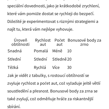
speciální dovednosti, jako je krátkodobé zrychlení,
které vám pomůže dostat se rychleji do bezpečí.
Důležité je experimentovat s různými strategiemi a
najít tu, která vám nejlépe vyhovuje.
Úroveň
Rychlost
Počet
Bonusové body za
obtížnosti
aut
aut
zrno
Snadná
Pomalá
Méně
10
Střední
Střední
Středně
20
Těžká
Rychlá
Více
30
Jak je vidět z tabulky, s rostoucí obtížností se
zvyšuje rychlost a počet aut, což vyžaduje ještě větší
soustředění a přesnost. Bonusové body za zrna se
také zvyšují, což odměňuje hráče za riskantnější
sbírání.