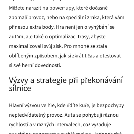
Můžete narazit na power-upy, které dočasně
zpomalí provoz, nebo na speciální zrnka, která vám
přinesou extra body. Hra není jen o vyhýbání se
autům, ale také o optimalizaci trasy, abyste
maximalizovali svůj zisk. Pro mnohé se stala
oblíbeným způsobem, jak si zkrátit čas a otestovat
si své herní dovednosti.
Výzvy a strategie při překonávání
silnice
Hlavní výzvou ve hře, kde řídíte kuře, je bezpochyby
nepředvídatelný provoz. Auta se pohybují různou
rychlostí a v různých intervalech, což vyžaduje
neustálou pozornost a rychlé reakce. Jednoduché