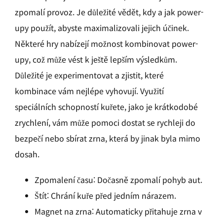
zpomalí provoz. Je důležité vědět, kdy a jak power-
upy použít, abyste maximalizovali jejich účinek.
Některé hry nabízejí možnost kombinovat power-
upy, což může vést k ještě lepším výsledkům.
Důležité je experimentovat a zjistit, které
kombinace vám nejlépe vyhovují. Využití
speciálních schopností kuřete, jako je krátkodobé
zrychlení, vám může pomoci dostat se rychleji do
bezpečí nebo sbírat zrna, která by jinak byla mimo
dosah.
Zpomalení času: Dočasně zpomalí pohyb aut.
Štít: Chrání kuře před jedním nárazem.
Magnet na zrna: Automaticky přitahuje zrna v