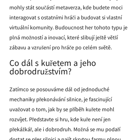
mohly stát součástí metaverza, kde budete moci
interagovat s ostatními hráči a budovat si vlastní
virtuální komunity. Budoucnost her tohoto typu je
plná možností a inovací, které slibují ještě větší
zábavu a vzrušení pro hráče po celém světě.
Co dál s kuřetem a jeho
dobrodružstvím?
Zatímco se posouváme dál od jednoduché
mechaniky překonávání silnice, je fascinující
uvažovat o tom, jak by se příběh kuřete mohl
rozvíjet. Představte si hru, kde kuře není jen
překážkář, ale i dobrodruh. Možná se mu podaří
dostat se přes silnici a najít skrytou farmu plnou