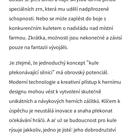
speciálních zrn, která mu udělí nadpřirozené
schopnosti. Nebo se může zaplést do boje s
konkurenčním kuřetem o nadvládu nad místní
farmou. Zkrátka, možnosti jsou nekonečné a závisí
pouze na fantazii vývojářů.
Je zřejmé, že jednoduchý koncept "kuře
překonávající silnici" má obrovský potenciál.
Moderní technologie a kreativní přístup k hernímu
designu mohou vést k vytvoření skutečně
unikátních a návykových herních zážitků. Klíčem k
úspěchu je neustálá inovace a snaha překonat
očekávání hráčů. A ať už se budoucnost pro kuře
rýsuje jakkoliv, jedno je jisté: jeho dobrodružství