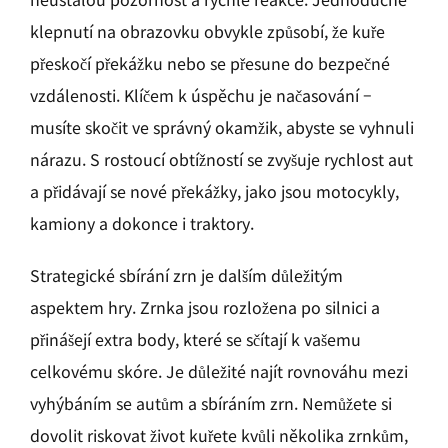
klepnutí na obrazovku obvykle způsobí, že kuře
přeskočí překážku nebo se přesune do bezpečné
vzdálenosti. Klíčem k úspěchu je načasování –
musíte skočit ve správný okamžik, abyste se vyhnuli
nárazu. S rostoucí obtížností se zvyšuje rychlost aut
a přidávají se nové překážky, jako jsou motocykly,
kamiony a dokonce i traktory.
Strategické sbírání zrn je dalším důležitým
aspektem hry. Zrnka jsou rozložena po silnici a
přinášejí extra body, které se sčítají k vašemu
celkovému skóre. Je důležité najít rovnováhu mezi
vyhýbáním se autům a sbíráním zrn. Nemůžete si
dovolit riskovat život kuřete kvůli několika zrnkům,