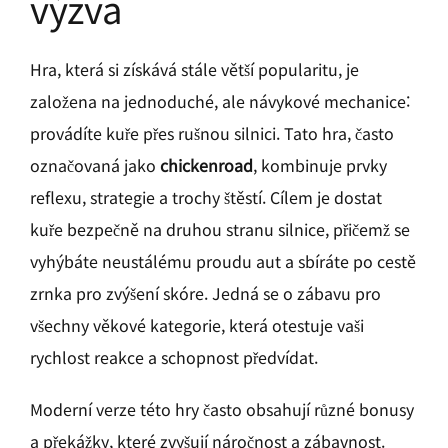
výzva
Hra, která si získává stále větší popularitu, je
založena na jednoduché, ale návykové mechanice:
provádíte kuře přes rušnou silnici. Tato hra, často
označovaná jako
chickenroad
, kombinuje prvky
reflexu, strategie a trochy štěstí. Cílem je dostat
kuře bezpečně na druhou stranu silnice, přičemž se
vyhýbáte neustálému proudu aut a sbíráte po cestě
zrnka pro zvýšení skóre. Jedná se o zábavu pro
všechny věkové kategorie, která otestuje vaši
rychlost reakce a schopnost předvídat.
Moderní verze této hry často obsahují různé bonusy
a překážky, které zvyšují náročnost a zábavnost.