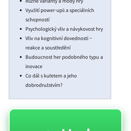
Různé varianty a módy hry
Využití power-upů a speciálních
schopností
Psychologický vliv a návykovost hry
Vliv na kognitivní dovednosti –
reakce a soustředění
Budoucnost her podobného typu a
inovace
Co dál s kuřetem a jeho
dobrodružstvím?