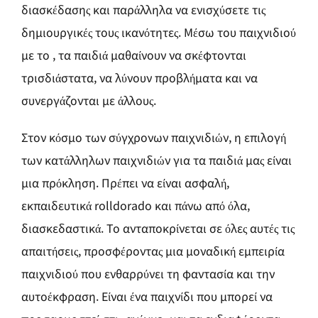
διασκέδασης και παράλληλα να ενισχύσετε τις
δημιουργικές τους ικανότητες. Μέσω του παιχνιδιού
με το
, τα παιδιά μαθαίνουν να σκέφτονται
τρισδιάστατα, να λύνουν προβλήματα και να
συνεργάζονται με άλλους.
Στον κόσμο των σύγχρονων παιχνιδιών, η επιλογή
των κατάλληλων παιχνιδιών για τα παιδιά μας είναι
μια πρόκληση. Πρέπει να είναι ασφαλή,
εκπαιδευτικά
rolldorado
και πάνω από όλα,
διασκεδαστικά. Το
ανταποκρίνεται σε όλες αυτές τις
απαιτήσεις, προσφέροντας μια μοναδική εμπειρία
παιχνιδιού που ενθαρρύνει τη φαντασία και την
αυτοέκφραση. Είναι ένα παιχνίδι που μπορεί να