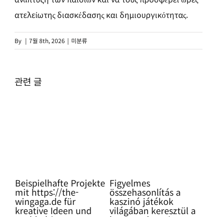
ατελείωτης διασκέδασης και δημιουργικότητας.
By
|
7월 8th, 2026
|
미분류
관련 글
ning
Beispielhafte Projekte
Figyelmes
Pro
mit https://the-
összehasonlítás a
Glü
wingaga.de für
kaszinó játékok
so
kreative Ideen und
világában keresztül a
htt