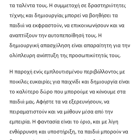
τα ταλέντα τους. Η συμμετοχή σε δραστηριότητες
τέχνης και δημιουργίας μπορεί να βοηθήσει τα
παιδιά να εκφραστούν, να επικοινωνήσουν και να
αναπτύξουν την αυτοπεποίθησή τους. Η
δημιουργική απασχόληση είναι απαραίτητη για την
ολόπλευρη ανάπτυξη της προσωπικότητάς τους.
Η παροχή ενός εμπλουτισμένου περιβάλλοντος με
ποικίλες ευκαιρίες για παιχνίδι και δημιουργία είναι
το καλύτερο δώρο που μπορούμε να κάνουμε στα
παιδιά μας. Αφήστε τα να εξερευνήσουν, να
πειραματιστούν και να μάθουν μέσα από την
εμπειρία. Η φαντασία είναι το όριο, και με λίγη
ενθάρρυνση και υποστήριξη, τα παιδιά μπορούν να