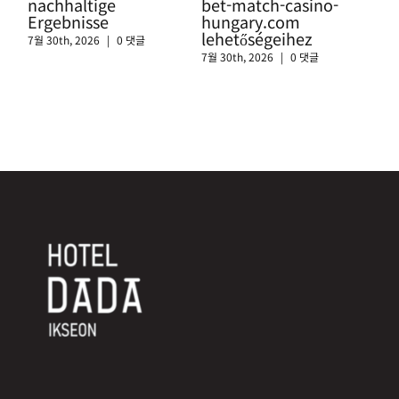
nachhaltige
bet-match-casino-
swi
Ergebnisse
hungary.com
sic
lehetőségeihez
Cas
7월 30th, 2026
|
0 댓글
7월 30th, 2026
|
0 댓글
7월 3