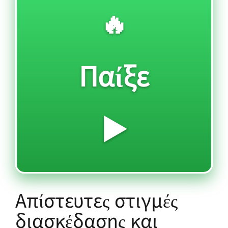
🔥
Παίξε
▶️
Απίστευτες στιγμές
διασκέδασης και