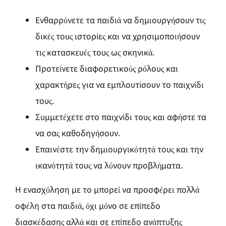
Ενθαρρύνετε τα παιδιά να δημιουργήσουν τις
δικές τους ιστορίες και να χρησιμοποιήσουν
τις κατασκευές τους ως σκηνικά.
Προτείνετε διαφορετικούς ρόλους και
χαρακτήρες για να εμπλουτίσουν το παιχνίδι
τους.
Συμμετέχετε στο παιχνίδι τους και αφήστε τα
να σας καθοδηγήσουν.
Επαινέστε την δημιουργικότητά τους και την
ικανότητά τους να λύνουν προβλήματα.
Η ενασχόληση με το
μπορεί να προσφέρει πολλά
οφέλη στα παιδιά, όχι μόνο σε επίπεδο
διασκέδασης αλλά και σε επίπεδο ανάπτυξης