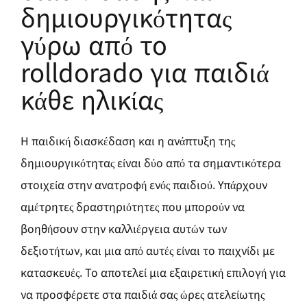
δημιουργικότητας
γύρω από το
rolldorado για παιδιά
κάθε ηλικίας
Η παιδική διασκέδαση και η ανάπτυξη της
δημιουργικότητας είναι δύο από τα σημαντικότερα
στοιχεία στην ανατροφή ενός παιδιού. Υπάρχουν
αμέτρητες δραστηριότητες που μπορούν να
βοηθήσουν στην καλλιέργεια αυτών των
δεξιοτήτων, και μια από αυτές είναι το παιχνίδι με
κατασκευές. Το
αποτελεί μια εξαιρετική επιλογή για
να προσφέρετε στα παιδιά σας ώρες ατελείωτης