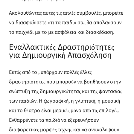
Ακολουθώντας αυτές τις απλές συμβουλές, μπορείτε
να διασφαλίσετε ότι τα παιδιά σας θα απολαύσουν
το παιχνίδι με το
με ασφάλεια και διασκέδαση.
Εναλλακτικές Δραστηριότητες
για Δημιουργική Απασχόληση
Εκτός από το
, υπάρχουν πολλές άλλες
δραστηριότητες που μπορούν να βοηθήσουν στην
ανάπτυξη της δημιουργικότητας και της φαντασίας
των παιδιών. Η ζωγραφική, η γλυπτική, η μουσική
και το θέατρο είναι μερικές μόνο από τις επιλογές.
Ενθαρρύνετε τα παιδιά να εξερευνήσουν
διαφορετικές μορφές τέχνης και να ανακαλύψουν