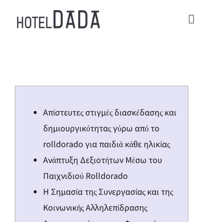
콘
텐
Toggl
츠
Navig
로
HOME
건
너
ACOMMODATIONS
뛰
Απίστευτες στιγμές διασκέδασης και
기
CONTACT
δημιουργικότητας γύρω από το
rolldorado για παιδιά κάθε ηλικίας
Check in / Check Out
Ανάπτυξη Δεξιοτήτων Μέσω του
Παιχνιδιού Rolldorado
Usage Guide
Η Σημασία της Συνεργασίας και της
Κοινωνικής Αλληλεπίδρασης