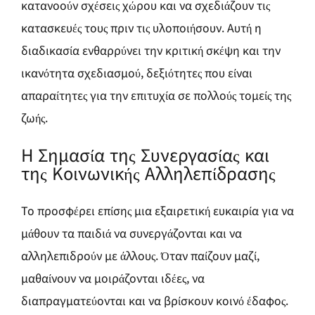
κατανοούν σχέσεις χώρου και να σχεδιάζουν τις
κατασκευές τους πριν τις υλοποιήσουν. Αυτή η
διαδικασία ενθαρρύνει την κριτική σκέψη και την
ικανότητα σχεδιασμού, δεξιότητες που είναι
απαραίτητες για την επιτυχία σε πολλούς τομείς της
ζωής.
Η Σημασία της Συνεργασίας και
της Κοινωνικής Αλληλεπίδρασης
Το
προσφέρει επίσης μια εξαιρετική ευκαιρία για να
μάθουν τα παιδιά να συνεργάζονται και να
αλληλεπιδρούν με άλλους. Όταν παίζουν μαζί,
μαθαίνουν να μοιράζονται ιδέες, να
διαπραγματεύονται και να βρίσκουν κοινό έδαφος.