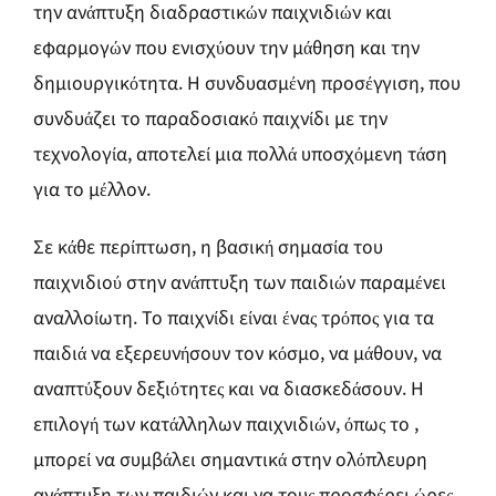
την ανάπτυξη διαδραστικών παιχνιδιών και
εφαρμογών που ενισχύουν την μάθηση και την
δημιουργικότητα. Η συνδυασμένη προσέγγιση, που
συνδυάζει το παραδοσιακό παιχνίδι με την
τεχνολογία, αποτελεί μια πολλά υποσχόμενη τάση
για το μέλλον.
Σε κάθε περίπτωση, η βασική σημασία του
παιχνιδιού στην ανάπτυξη των παιδιών παραμένει
αναλλοίωτη. Το παιχνίδι είναι ένας τρόπος για τα
παιδιά να εξερευνήσουν τον κόσμο, να μάθουν, να
αναπτύξουν δεξιότητες και να διασκεδάσουν. Η
επιλογή των κατάλληλων παιχνιδιών, όπως το
,
μπορεί να συμβάλει σημαντικά στην ολόπλευρη
ανάπτυξη των παιδιών και να τους προσφέρει ώρες