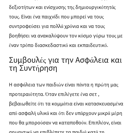
δεξιοτήτων και ενίσχυσης της δημιουργικότητάς
τους. Είναι ένα παιχνίδι που μπορεί να τους
συντροφεύσει για πολλά χρόνια και να τους
βοηθήσει να ανακαλύψουν τον κόσμο γύρω τους με
έναν τρόπο διασκεδαστικό και εκπαιδευτικό.
Συμβουλές για την Ασφάλεια και
τη Συντήρηση
Η ασφάλεια των παιδιών είναι πάντα η πρώτη μας
προτεραιότητα. Όταν επιλέγετε ένα σετ
,
βεβαιωθείτε ότι τα κομμάτια είναι κατασκευασμένα
από ασφαλή υλικά και ότι δεν υπάρχουν μικρά μέρη
που θα μπορούσαν να καταποθούν. Επιπλέον, είναι
σημαντικό να επιβλέπετε τα παιδιά κατά τη