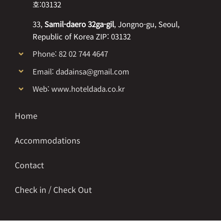
호:03132
33,
Samil-daero 32ga-gil
, Jongno-gu, Seoul,
Republic of Korea ZIP: 03132
Phone: 82 02 744 4647
Email: dadainsa@gmail.com
Web: www.hoteldada.co.kr
Home
Accommodations
Contact
Check in / Check Out