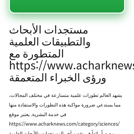
مستجدات الأبحاث
والتطبيقات العلمية
المتطورة مع
https://www.acharknews
ورؤى الخبراء المتعمقة
يشهد العالم تطورات علمية متسارعة في مختلف المجالات،
مما يستدعي ضرورة مواكبة هذه التطورات والاستفادة منها
في خدمة البشرية. يعتبر موقع
https://www.acharknews.com/category/sciences/
مصدراً رائداً في تقديم آخر المستجدات والأبحاث العلمية