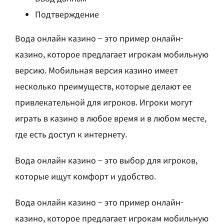
Подтверждение
Вода онлайн казино – это пример онлайн-
казино, которое предлагает игрокам мобильную
версию. Мобильная версия казино имеет
несколько преимуществ, которые делают ее
привлекательной для игроков. Игроки могут
играть в казино в любое время и в любом месте,
где есть доступ к интернету.
Вода онлайн казино – это выбор для игроков,
которые ищут комфорт и удобство.
Вода онлайн казино – это пример онлайн-
казино, которое предлагает игрокам мобильную