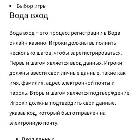
Выбор игры
Вода вход
Вода вход – это процесс регистрации в Вода
онлайн казино. Игроки должны выполнить
несколько шагов, чтобы зарегистрироваться.
Первым шагом является ввод данных. Игроки
должны ввести свои личные данные, такие как
имя, фамилия, адрес электронной почты и
пароль. Вторым шагом является подтверждение.
Игроки должны подтвердить свои данные,
указав код, который был отправлен на
электронную почту.
Ввод данных