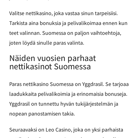
Valitse nettikasino, joka vastaa sinun tarpeisiisi.
Tarkista aina bonuksia ja pelivalikoimaa ennen kun
teet valinnan. Suomessa on paljon vaihtoehtoja,
joten löydä sinulle paras valinta.
Näiden vuosien parhaat
nettikasinot Suomessa
Paras nettikasino Suomessa on Yggdrasil. Se tarjoaa
laadukkaita pelivalikoimia ja erinomaisia bonuseja.
Yggdrasil on tunnettu hyvän tukijärjestelmän ja
nopean panostamisen takia.
Seuraavaksi on Leo Casino, joka on yksi parhaista