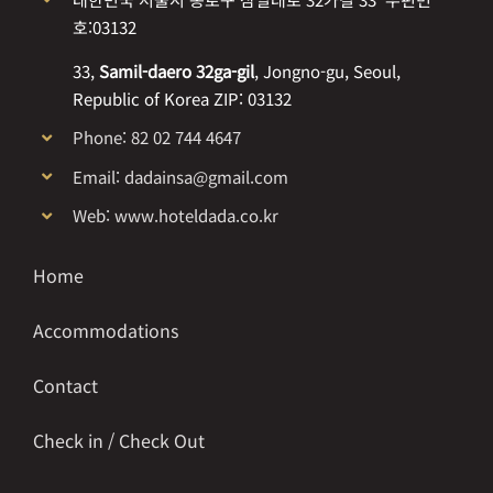
대한민국 서울시 종로구 삼일대로 32가길 33 우편번
호:03132
33,
Samil-daero 32ga-gil
, Jongno-gu, Seoul,
Republic of Korea ZIP: 03132
Phone: 82 02 744 4647
Email: dadainsa@gmail.com
Web: www.hoteldada.co.kr
Home
Accommodations
Contact
Check in / Check Out