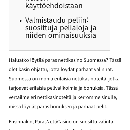
käyttöehdoistaan
Valmistaudu peliin:
suosittuja pelialoja ja
niiden ominaisuuksia
Haluatko löytää paras
nettikasino
Suomessa? Tässä
olet käsin ohjattu, jotta löydät parhaat valinnat.
Suomessa on monia erilaisia nettikasinoteitä, jotka
tarjoavat erilaisia pelivalikoimia ja bonuksia. Tässä
vertailme eri nettikasinoteitä ja kerromme sinulle,
missä löydät paras bonuksen ja parhaat pelit.
Ensinnäkin, ParasNettiCasino on suosittu valinta,