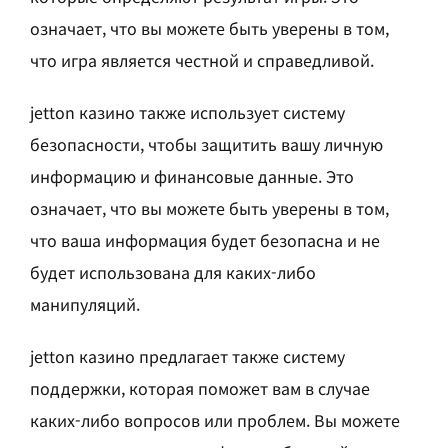
означает, что вы можете быть уверены в том,
что игра является честной и справедливой.
jetton казино также использует систему
безопасности, чтобы защитить вашу личную
информацию и финансовые данные. Это
означает, что вы можете быть уверены в том,
что ваша информация будет безопасна и не
будет использована для каких-либо
манипуляций.
jetton казино предлагает также систему
поддержки, которая поможет вам в случае
каких-либо вопросов или проблем. Вы можете