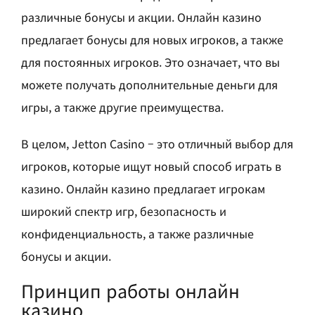
различные бонусы и акции. Онлайн казино
предлагает бонусы для новых игроков, а также
для постоянных игроков. Это означает, что вы
можете получать дополнительные деньги для
игры, а также другие преимущества.
В целом, Jetton Casino – это отличный выбор для
игроков, которые ищут новый способ играть в
казино. Онлайн казино предлагает игрокам
широкий спектр игр, безопасность и
конфиденциальность, а также различные
бонусы и акции.
Принцип работы онлайн
казино