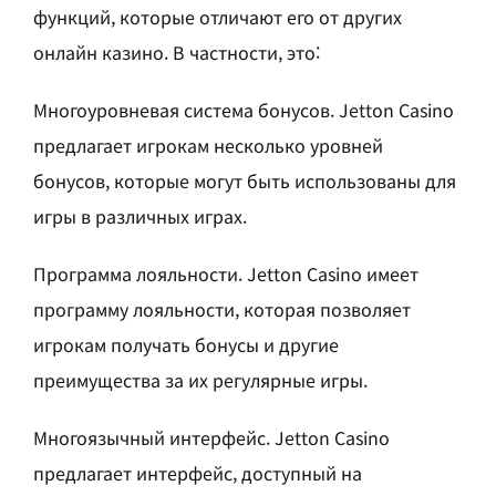
функций, которые отличают его от других
онлайн казино. В частности, это:
Многоуровневая система бонусов. Jetton Casino
предлагает игрокам несколько уровней
бонусов, которые могут быть использованы для
игры в различных играх.
Программа лояльности. Jetton Casino имеет
программу лояльности, которая позволяет
игрокам получать бонусы и другие
преимущества за их регулярные игры.
Многоязычный интерфейс. Jetton Casino
предлагает интерфейс, доступный на