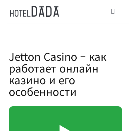
콘
텐
Toggl
츠
Navig
로
HOME
건
너
Jetton Casino – как
ACOMMODATIONS
뛰
работает онлайн
기
CONTACT
казино и его
особенности
Check in / Check Out
Usage Guide