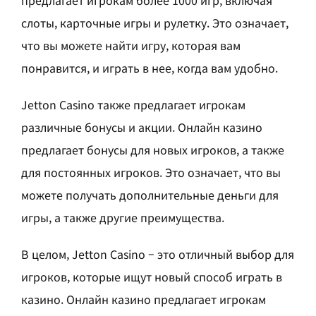
предлагает игрокам более 1000 игр, включая
слоты, карточные игры и рулетку. Это означает,
что вы можете найти игру, которая вам
понравится, и играть в нее, когда вам удобно.
Jetton Casino также предлагает игрокам
различные бонусы и акции. Онлайн казино
предлагает бонусы для новых игроков, а также
для постоянных игроков. Это означает, что вы
можете получать дополнительные деньги для
игры, а также другие преимущества.
В целом, Jetton Casino – это отличный выбор для
игроков, которые ищут новый способ играть в
казино. Онлайн казино предлагает игрокам