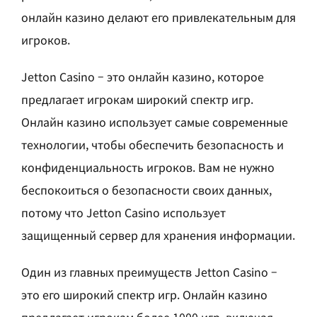
онлайн казино делают его привлекательным для
игроков.
Jetton Casino – это онлайн казино, которое
предлагает игрокам широкий спектр игр.
Онлайн казино использует самые современные
технологии, чтобы обеспечить безопасность и
конфиденциальность игроков. Вам не нужно
беспокоиться о безопасности своих данных,
потому что Jetton Casino использует
защищенный сервер для хранения информации.
Один из главных преимуществ Jetton Casino –
это его широкий спектр игр. Онлайн казино