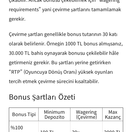
requirements” yani çevirme şartlarını tamamlamak
gerekir.
Çevirme şartları genellikle bonus tutarının 30 katı
olarak belirlenir. Örneğin 1000 TL bonus almışsanız,
30.000 TL bahis oynayarak bonusu çekilebilir hâle
getirmeniz gerekir. Bu şartları yerine getirirken
“RTP” (Oyuncuya Dönüş Oranı) yüksek oyunları
tercih etmek çevirme sürecini kısaltabilir.
Bonus Şartları Özeti
Minimum
Wagering
Max
Bonus Tipi
Depozito
(Çevirme)
Kazanç
%100
100 TL
30x
2000 TL