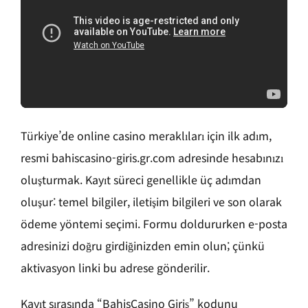
Türkiye’de online casino meraklıları için ilk adım,
resmi
bahiscasino-giris.gr.com
adresinde hesabınızı
oluşturmak. Kayıt süreci genellikle üç adımdan
oluşur: temel bilgiler, iletişim bilgileri ve son olarak
ödeme yöntemi seçimi. Formu doldururken e-posta
adresinizi doğru girdiğinizden emin olun; çünkü
aktivasyon linki bu adrese gönderilir.
Kayıt sırasında “BahisCasino Giriş” kodunu