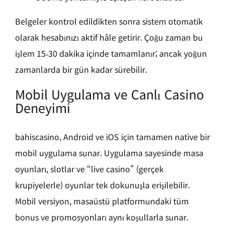
Belgeler kontrol edildikten sonra sistem otomatik
olarak hesabınızı aktif hâle getirir. Çoğu zaman bu
işlem 15‑30 dakika içinde tamamlanır; ancak yoğun
zamanlarda bir gün kadar sürebilir.
Mobil Uygulama ve Canlı Casino
Deneyimi
bahiscasino, Android ve iOS için tamamen native bir
mobil uygulama sunar. Uygulama sayesinde masa
oyunları, slotlar ve “live casino” (gerçek
krupiyelerle) oyunlar tek dokunuşla erişilebilir.
Mobil versiyon, masaüstü platformundaki tüm
bonus ve promosyonları aynı koşullarla sunar.