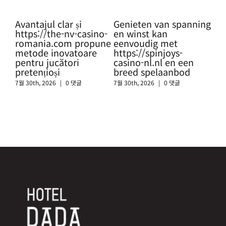
 și
Genieten van spanning
Beispielhafte Projek
v-casino-
en winst kan
mit https://the-
 propune
eenvoudig met
wingaga.de für
toare
https://spinjoys-
kreative Ideen und
ri
casino-nl.nl en een
nachhaltige
breed spelaanbod
Ergebnisse
 댓글
7월 30th, 2026
|
0 댓글
7월 30th, 2026
|
0 댓글