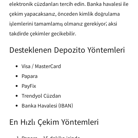
elektronik cüzdanları tercih edin. Banka havalesi ile
çekim yapacaksanız, önceden kimlik doğrulama
işlemlerini tamamlamış olmanız gerekiyor; aksi
takdirde çekimler gecikebilir.
Desteklenen Depozito Yöntemleri
Visa / MasterCard
Papara
PayFix
Trendyol Cüzdan
Banka Havalesi (IBAN)
En Hızlı Çekim Yöntemleri
Papara – 15 dakika içinde