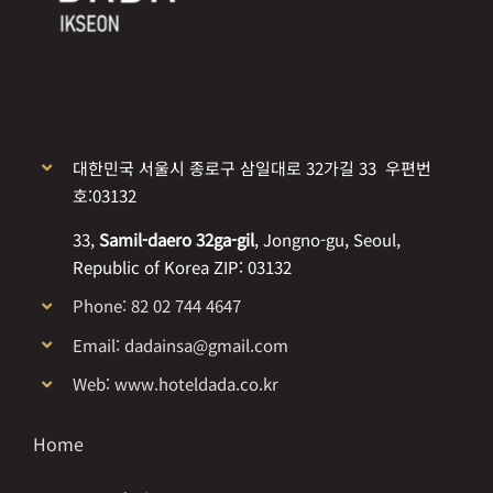
대한민국 서울시 종로구 삼일대로 32가길 33 우편번
호:03132
33,
Samil-daero 32ga-gil
, Jongno-gu, Seoul,
Republic of Korea ZIP: 03132
Phone: 82 02 744 4647
Email: dadainsa@gmail.com
Web: www.hoteldada.co.kr
Home