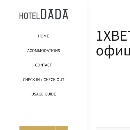
콘
텐
츠
1XBE
로
HOME
건
офиц
너
ACOMMODATIONS
뛰
CONTACT
기
CHECK IN / CHECK OUT
USAGE GUIDE