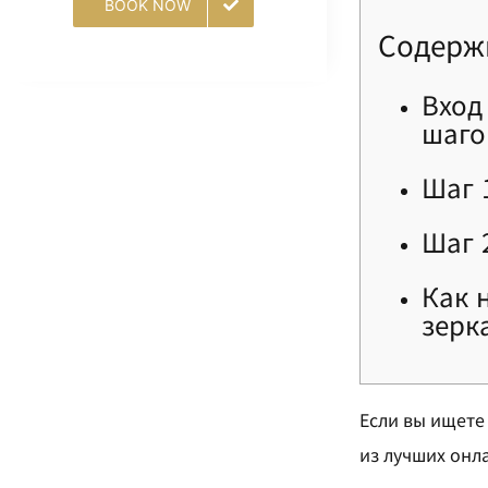
BOOK NOW
Содерж
Вход
шаго
Шаг 
Шаг 
Как 
зерк
Если вы ищете
из лучших онл