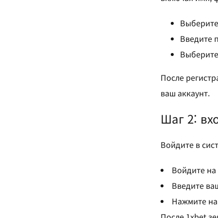
Выберите
Введите п
Выберите
После регистр
ваш аккаунт.
Шаг 2: вх
Войдите в сис
Войдите на
Введите ва
Нажмите на
После
1xbet з