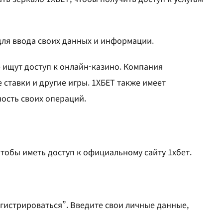
 для ввода своих данных и информации.
е ищут доступ к онлайн-казино. Компания
 ставки и другие игры. 1ХБЕТ также имеет
ость своих операций.
чтобы иметь доступ к официальному сайту 1хбет.
егистрироваться”. Введите свои личные данные,