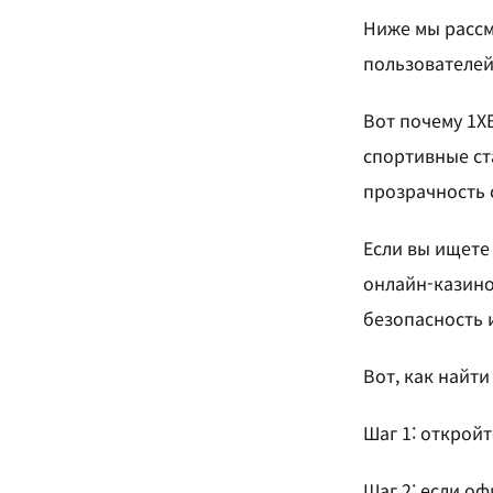
Ниже мы рассм
пользователей
Вот почему 1Х
спортивные ст
прозрачность 
Если вы ищете
онлайн-казино
безопасность 
Вот, как найти
Шаг 1: откройт
Шаг 2: если о