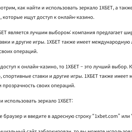
отрим, как найти и использовать зеркало 1ХБЕТ, а такж
, которые ищут доступ к онлайн-казино.
БЕТ является лучшим выбором: компания предлагает шир
авки и другие игры. 1ХБЕТ также имеет международную 
своих операций.
 доступ к онлайн-казино, то 1ХБЕТ – это лучший выбор.
, спортивные ставки и другие игры. 1ХБЕТ также имеет
и прозрачность своих операций.
 и использовать зеркало 1ХБЕТ:
е браузер и введите в адресную строку “1xbet.com” или 
фициальный сайт заблокирован, то вы можете использова