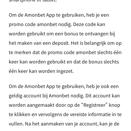
Om de Amonbet App te gebruiken, heb je een
promo code amonbet nodig. Deze code kan
worden gebruikt om een bonus te ontvangen bij
het maken van een deposit. Het is belangrijk om op
te merken dat de promo code amonbet slechts één
keer kan worden gebruikt en dat de bonus slechts
één keer kan worden ingezet.
Om de Amonbet App te gebruiken, heb je ook een
geldig account bij Amonbet nodig. Dit account kan
worden aangemaakt door op de “Registreer” knop
te klikken en vervolgens de vereiste informatie in te
vullen. Na het aanmaken van je account, kan je de