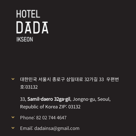
대한민국 서울시 종로구 삼일대로 32가길 33 우편번
호:03132
33,
Samil-daero 32ga-gil
, Jongno-gu, Seoul,
Republic of Korea ZIP: 03132
Phone: 82 02 744 4647
Email: dadainsa@gmail.com