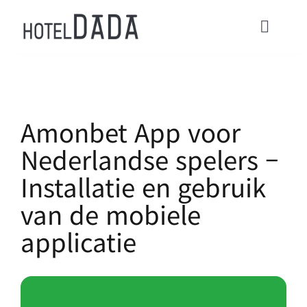
콘
텐
Toggl
츠
Navig
로
HOME
건
너
Amonbet App voor
ACOMMODATIONS
뛰
Nederlandse spelers –
기
CONTACT
Installatie en gebruik
van de mobiele
Check in / Check Out
applicatie
Usage Guide