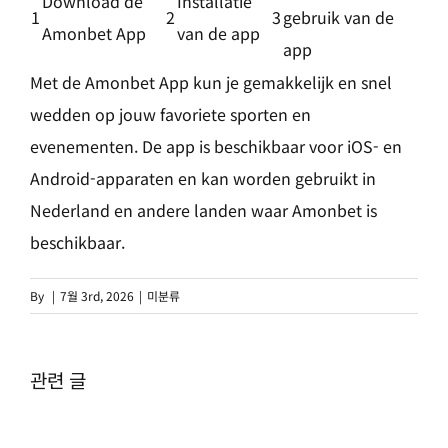
Download de
Installatie
1
2
3
gebruik van de
Amonbet App
van de app
app
Met de Amonbet App kun je gemakkelijk en snel
wedden op jouw favoriete sporten en
evenementen. De app is beschikbaar voor iOS- en
Android-apparaten en kan worden gebruikt in
Nederland en andere landen waar Amonbet is
beschikbaar.
By
|
7월 3rd, 2026
|
미분류
관련 글