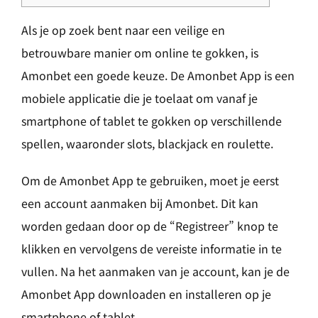
Als je op zoek bent naar een veilige en
betrouwbare manier om online te gokken, is
Amonbet een goede keuze. De Amonbet App is een
mobiele applicatie die je toelaat om vanaf je
smartphone of tablet te gokken op verschillende
spellen, waaronder slots, blackjack en roulette.
Om de Amonbet App te gebruiken, moet je eerst
een account aanmaken bij Amonbet. Dit kan
worden gedaan door op de “Registreer” knop te
klikken en vervolgens de vereiste informatie in te
vullen. Na het aanmaken van je account, kan je de
Amonbet App downloaden en installeren op je
smartphone of tablet.