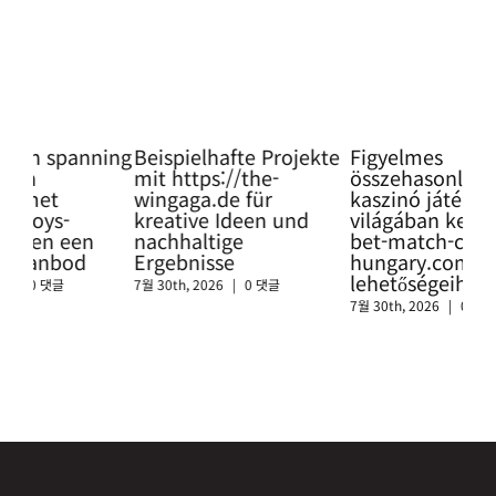
ning
Beispielhafte Projekte
Figyelmes
Pro
mit https://the-
összehasonlítás a
Glü
wingaga.de für
kaszinó játékok
so
kreative Ideen und
világában keresztül a
htt
nachhaltige
bet-match-casino-
swi
Ergebnisse
hungary.com
sic
lehetőségeihez
Cas
7월 30th, 2026
|
0 댓글
7월 30th, 2026
|
0 댓글
7월 3