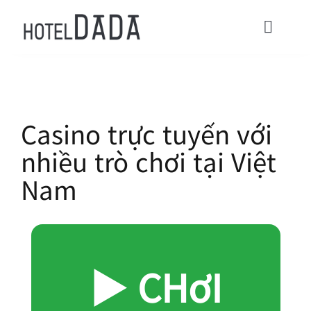
콘
텐
Toggl
츠
Navig
로
HOME
건
너
Casino trực tuyến với
ACOMMODATIONS
뛰
nhiều trò chơi tại Việt
기
CONTACT
Nam
Check in / Check Out
Usage Guide
▶️ CHơI