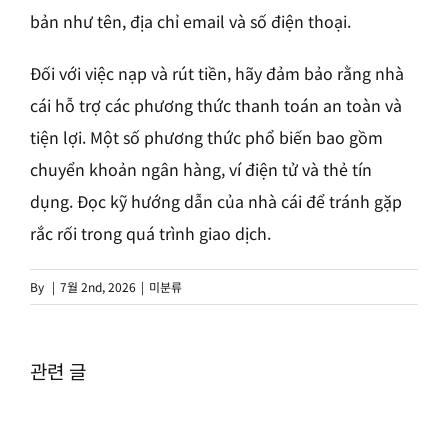
bản như tên, địa chỉ email và số điện thoại.
Đối với việc nạp và rút tiền, hãy đảm bảo rằng nhà
cái hỗ trợ các phương thức thanh toán an toàn và
tiện lợi. Một số phương thức phổ biến bao gồm
chuyển khoản ngân hàng, ví điện tử và thẻ tín
dụng. Đọc kỹ hướng dẫn của nhà cái để tránh gặp
rắc rối trong quá trình giao dịch.
By
|
7월 2nd, 2026
|
미분류
관련 글