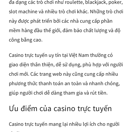
đa dạng các trò chơi như roulette, blackjack, poker,
slot machine và nhiều trò chơi khác. Những trò chơi
này được phát triển bởi các nhà cung cấp phần
mềm hàng đầu thế giới, đảm bảo chất lượng và độ
công bằng cao.
Casino trực tuyến uy tín tại Việt Nam thường có
giao diện thân thiện, dễ sử dụng, phù hợp với người
chơi mới. Các trang web này cũng cung cấp nhiều
phương thức thanh toán an toàn và nhanh chóng,
giúp người chơi dễ dàng tham gia và rút tiền.
Ưu điểm của casino trực tuyến
Casino trực tuyến mang lại nhiều lợi ích cho người