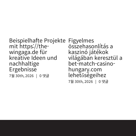
ning
Beispielhafte Projekte
Figyelmes
Pro
mit https://the-
összehasonlítás a
Glü
wingaga.de für
kaszinó játékok
so
kreative Ideen und
világában keresztül a
htt
nachhaltige
bet-match-casino-
swi
Ergebnisse
hungary.com
sic
lehetőségeihez
Cas
7월 30th, 2026
|
0 댓글
7월 30th, 2026
|
0 댓글
7월 3