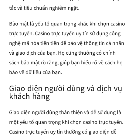
tắc và tiêu chuẩn nghiêm ngặt.
Bảo mật là yếu tố quan trọng khác khi chọn casino
trực tuyến. Casino trực tuyến uy tín sử dụng công
nghệ mã hóa tiên tiến để bảo vệ thông tin cá nhân
và giao dịch của bạn. Họ cũng thường có chính
sách bảo mật rõ ràng, giúp bạn hiểu rõ về cách họ
bảo vệ dữ liệu của bạn.
Giao diện người dùng và dịch vụ
khách hàng
Giao diện người dùng thân thiện và dễ sử dụng là
một yếu tố quan trọng khi chọn casino trực tuyến.
Casino trực tuyến uy tín thường có giao diện dễ