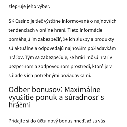
zlepšuje jeho výber.
SK Casino je tiež výstižne informované o najnovších
tendenciach v online hraní. Tieto informácie
pomáhajú im zabezpečiť, že ich služby a produkty
sú aktuálne a odpovedajú najnovším požiadavkám
hráčov. Tým sa zabezpečuje, že hráči môžú hrať v
bezpečnom a zodpovednom prostredí, ktoré je v
súlade s ich potrebnými požiadavkami.
Odber bonusov: Maximálne
využitie ponuk a súradnosť s
hráčmi
Pridajte si do účtu nový bonus hneď, až sa vás