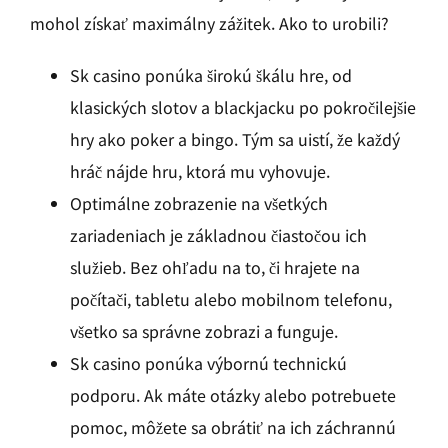
mohol získať maximálny zážitek. Ako to urobili?
Sk casino ponúka širokú škálu hre, od
klasických slotov a blackjacku po pokročilejšie
hry ako poker a bingo. Tým sa uistí, že každý
hráč nájde hru, ktorá mu vyhovuje.
Optimálne zobrazenie na všetkých
zariadeniach je základnou čiastočou ich
služieb. Bez ohľadu na to, či hrajete na
počítači, tabletu alebo mobilnom telefonu,
všetko sa správne zobrazi a funguje.
Sk casino ponúka výbornú technickú
podporu. Ak máte otázky alebo potrebuete
pomoc, môžete sa obrátiť na ich záchrannú