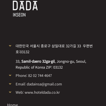
대한민국 서울시 종로구 삼일대로 32가길 33 우편번
호:03132
33,
Samil-daero 32ga-gil
, Jongno-gu, Seoul,
Republic of Korea ZIP: 03132
Phone: 82 02 744 4647
Email: dadainsa@gmail.com
Web: www.hoteldada.co.kr