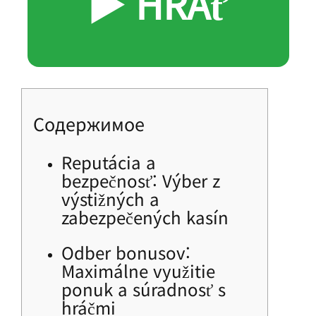
▶️ HRAť
Содержимое
Reputácia a
bezpečnosť: Výber z
výstižných a
zabezpečených kasín
Odber bonusov:
Maximálne využitie
ponuk a súradnosť s
hráčmi