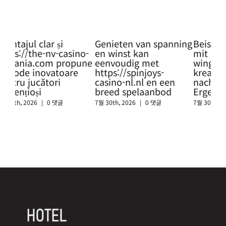
ning
Beispielhafte Projekte
Figyelmes
Pro
mit https://the-
összehasonlítás a
Glü
wingaga.de für
kaszinó játékok
so
kreative Ideen und
világában keresztül a
htt
nachhaltige
bet-match-casino-
swi
Ergebnisse
hungary.com
sic
lehetőségeihez
Cas
7월 30th, 2026
|
0 댓글
7월 30th, 2026
|
0 댓글
7월 3