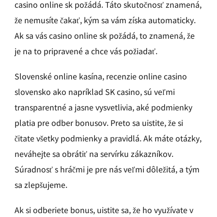
casino online sk požádá. Táto skutočnosť znamená,
že nemusíte čakať, kým sa vám získa automaticky.
Ak sa vás casino online sk požádá, to znamená, že
je na to pripravené a chce vás požiadať.
Slovenské online kasína,
recenzie online casino
slovensko
ako napríklad SK casino, sú veľmi
transparentné a jasne vysvetlivia, aké podmienky
platia pre odber bonusov. Preto sa uistite, že si
čitate všetky podmienky a pravidlá. Ak máte otázky,
neváhejte sa obrátiť na servírku zákazníkov.
Súradnosť s hráčmi je pre nás veľmi dôležitá, a tým
sa zlepšujeme.
Ak si odberiete bonus, uistite sa, že ho využívate v