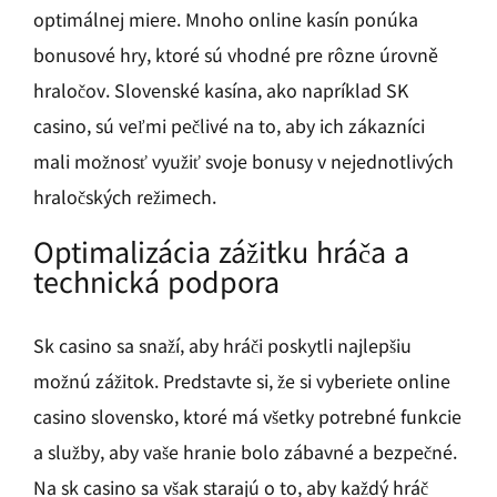
optimálnej miere. Mnoho online kasín ponúka
bonusové hry, ktoré sú vhodné pre rôzne úrovně
hraločov. Slovenské kasína, ako napríklad SK
casino, sú veľmi pečlivé na to, aby ich zákazníci
mali možnosť využiť svoje bonusy v nejednotlivých
hraločských režimech.
Optimalizácia zážitku hráča a
technická podpora
Sk casino sa snaží, aby hráči poskytli najlepšiu
možnú zážitok. Predstavte si, že si vyberiete online
casino slovensko, ktoré má všetky potrebné funkcie
a služby, aby vaše hranie bolo zábavné a bezpečné.
Na sk casino sa však starajú o to, aby každý hráč