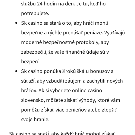
službu 24 hodín na den. Je tu, keď ho
potrebujete.
Sk casino sa stará o to, aby hráči mohli
bezpečne a rýchle prenášať peniaze. Využívajú
moderné bezpečnostné protokoly, aby
zabezpečili, že vaše finančné údaje sú v
bezpečí.
Sk casino ponúka širokú škálu bonusov a
súťaží, aby vzbudili záujem a zachytili nových
hráčov. Ak si vyberiete online casino
slovensko, môžete získať výhody, ktoré vám
pomôžu získať viac penieňov alebo zlepšiť
svoje hranie.
Sk casino sa snaží, aby každý hráč mohol získať