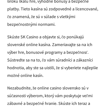
širokú škálu hre, výhodné bonusy a bezpečné
platby. Tieto kasína sú zodpovedné a licencované,
čo znamená, že sú v súlade s všetkými
bezpečnostnými normami.
Skúste SK Casino a objavte si, čo ponúkajú
slovenské online kasína. Zameriavajte sa na ich
výber hre, bonusové programy a bezpečnosť.
Sústredte sa na to, čo vám súradníci a zákazníci
hodnotia, aby ste sa uistili, že si vyberiete najlepšie
možné online kasín.
Nezabudnite, že online casino slovensko sú v
súčasnosti výberom, ktorý vám poskytuje veľmi
zábavné a bezpečné hranie. Skúste ich teraz a