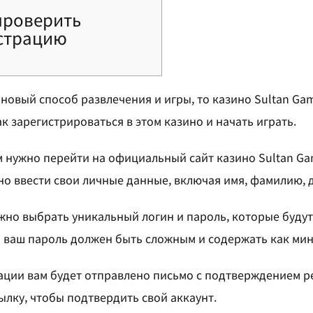
проверить
страцию
 новый способ развлечения и игры, то казино Sultan Ga
к зарегистрироваться в этом казино и начать играть.
м нужно перейти на официальный сайт казино Sultan Ga
но ввести свои личные данные, включая имя, фамилию, 
жно выбрать уникальный логин и пароль, которые будут 
о ваш пароль должен быть сложным и содержать как мини
ации вам будет отправлено письмо с подтверждением ре
ылку, чтобы подтвердить свой аккаунт.