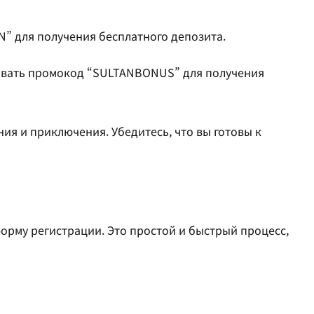
” для получения бесплатного депозита.
овать промокод “SULTANBONUS” для получения
ния и приключения. Убедитесь, что вы готовы к
форму регистрации. Это простой и быстрый процесс,