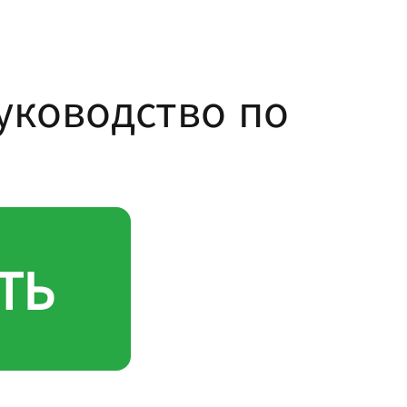
уководство по
АТЬ