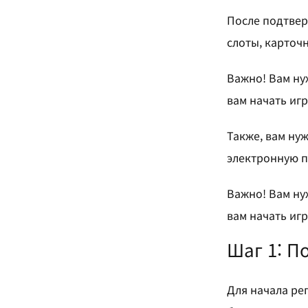
После подтвер
слоты, карточн
Важно! Вам ну
вам начать иг
Также, вам ну
электронную п
Важно! Вам ну
вам начать иг
Шаг 1: П
Для начала ре