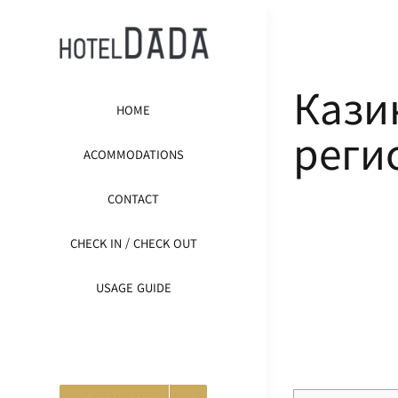
콘
텐
츠
Кази
로
HOME
건
реги
너
ACOMMODATIONS
뛰
CONTACT
기
CHECK IN / CHECK OUT
USAGE GUIDE