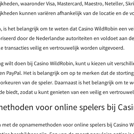
jkheden, waaronder Visa, Mastercard, Maestro, Neteller, Skri
jkheden kunnen variëren afhankelijk van de locatie en de v
 is het belangrijk om te weten dat Casino WildRobin een ve
oriseerd door de Nederlandse autoriteiten en voldoet aan de
le transacties veilig en vertrouwelijk worden uitgevoerd.
ng wilt doen bij Casino WildRobin, kunt u kiezen uit verschi
l, en PayPal. Het is belangrijk om op te merken dat de stort
oorkeuren van de speler. Daarnaast is het belangrijk om te 
e biedt, zodat u kunt genieten van een veilig en vertrouweli
thoden voor online spelers bij Cas
met de opnamemethoden voor online spelers bij Casino Wild