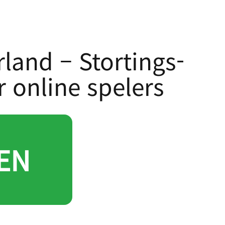
land – Stortings-
online spelers
LEN