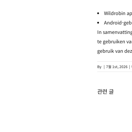
Wildrobin ap
Android-gebr
In samenvatting
te gebruiken va
gebruik van dez
By
|
7월 1st, 2026
|
관련 글