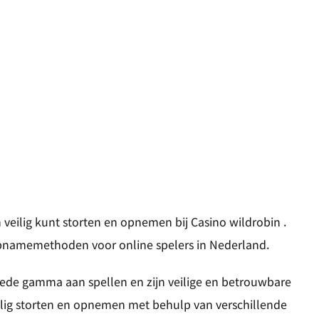
en veilig kunt storten en opnemen bij Casino
wildrobin
.
en opnamemethoden voor online spelers in Nederland.
rede gamma aan spellen en zijn veilige en betrouwbare
eilig storten en opnemen met behulp van verschillende