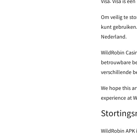
Visa: Visa is e
Om veilig te st
kunt gebruiken.
Nederland.
WildRobin Casin
betrouwbare bet
verschillende b
We hope this ar
experience at W
Stortings
WildRobin APK i