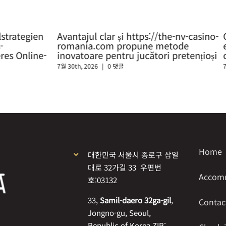
 și https://the-nv-casino-
Genieten van spanning en w
 propune metode
eenvoudig met https://spinj
tru jucători pretențioși
casino-nl.nl en een breed s
댓글
7월 30th, 2026
|
0 댓글
Home
대한민국 서울시 종로구 삼일
대로 32가길 33 우편번
Accom
호:03132
33,
Samil-daero 32ga-gil
,
Contac
Jongno-gu, Seoul,
Republic of Korea ZIP:
Check 