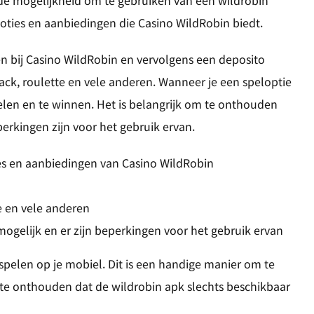
s de mogelijkheid om te gebruiken van een wildrobin
moties en aanbiedingen die Casino WildRobin biedt.
 bij Casino WildRobin en vervolgens een deposito
jack, roulette en vele anderen. Wanneer je een speloptie
elen en te winnen. Het is belangrijk om te onthouden
erkingen zijn voor het gebruik ervan.
es en aanbiedingen van Casino WildRobin
te en vele anderen
ogelijk en er zijn beperkingen voor het gebruik ervan
spelen op je mobiel. Dit is een handige manier om te
m te onthouden dat de wildrobin apk slechts beschikbaar