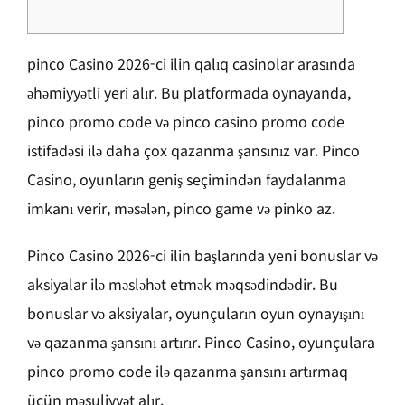
pinco
Casino 2026-ci ilin qalıq casinolar arasında
əhəmiyyətli yeri alır. Bu platformada oynayanda,
pinco promo code və pinco casino promo code
istifadəsi ilə daha çox qazanma şansınız var. Pinco
Casino, oyunların geniş seçimindən faydalanma
imkanı verir, məsələn, pinco game və pinko az.
Pinco Casino 2026-ci ilin başlarında yeni bonuslar və
aksiyalar ilə məsləhət etmək məqsədindədir. Bu
bonuslar və aksiyalar, oyunçuların oyun oynayışını
və qazanma şansını artırır. Pinco Casino, oyunçulara
pinco promo code ilə qazanma şansını artırmaq
üçün məsuliyyət alır.