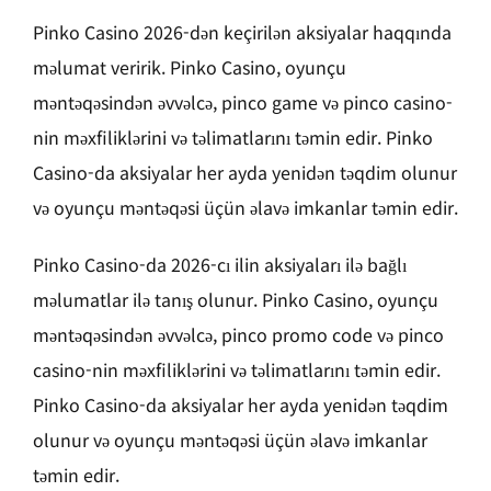
Pinko Casino 2026-dən keçirilən aksiyalar haqqında
məlumat veririk. Pinko Casino, oyunçu
məntəqəsindən əvvəlcə, pinco game və pinco casino-
nin məxfiliklərini və təlimatlarını təmin edir. Pinko
Casino-da aksiyalar her ayda yenidən təqdim olunur
və oyunçu məntəqəsi üçün əlavə imkanlar təmin edir.
Pinko Casino-da 2026-cı ilin aksiyaları ilə bağlı
məlumatlar ilə tanış olunur. Pinko Casino, oyunçu
məntəqəsindən əvvəlcə, pinco promo code və pinco
casino-nin məxfiliklərini və təlimatlarını təmin edir.
Pinko Casino-da aksiyalar her ayda yenidən təqdim
olunur və oyunçu məntəqəsi üçün əlavə imkanlar
təmin edir.