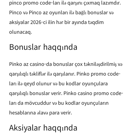
pinco promo code-ları ilə qarşını çıxmaq lazımdır.
Pinco və Pinco az oyunları ilə bağlı bonuslar və
aksiyalar 2026-ci ilin hər bir ayında təqdim
olunacaq.
Bonuslar haqqında
Pinko az casino-da bonuslar çox təkniləşdirilmiş və
qarşılıqlı təkliflər ilə qarşılanır. Pinko promo code-
ları ilə qeyd olunur və bu kodlar oyunçulara
qarşılıqlı bonuslar verir. Pinko casino promo code-
ları da mövcuddur və bu kodlar oyunçuların
hesablarına əlavə para verir.
Aksiyalar haqqında