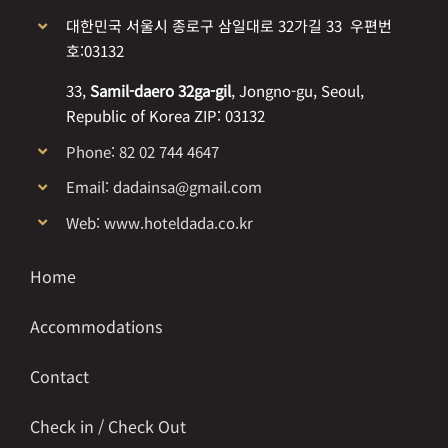
대한민국 서울시 종로구 삼일대로 32가길 33 우편번
호:03132
33,
Samil-daero 32ga-gil
, Jongno-gu, Seoul,
Republic of Korea ZIP: 03132
Phone: 82 02 744 4647
Email: dadainsa@gmail.com
Web: www.hoteldada.co.kr
Home
Accommodations
Contact
Check in / Check Out