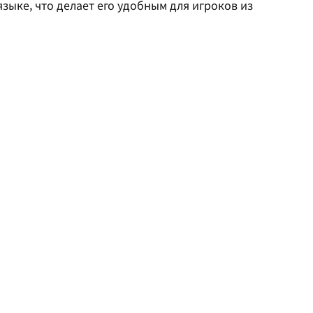
языке, что делает его удобным для игроков из