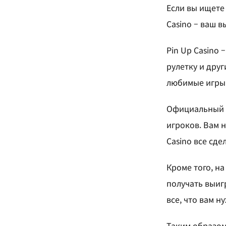
Если вы ищете
Casino – ваш в
Pin Up Casino
рулетку и друг
любимые игры 
Официальный с
игроков. Вам 
Casino все сд
Кроме того, на
получать выиг
все, что вам н
Таким образом