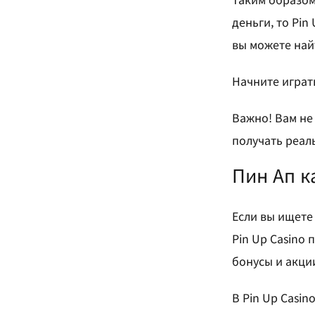
деньги, то Pin
вы можете най
Начните играт
Важно! Вам не
получать реал
Пин Ап к
Если вы ищете
Pin Up Casino
бонусы и акци
В Pin Up Casi