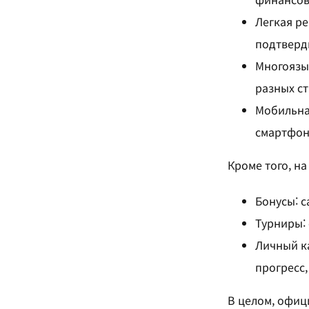
Легкая ре
подтверд
Многоязыч
разных ст
Мобильная
смартфон
Кроме того, н
Бонусы: с
Турниры: 
Личный ка
прогресс,
В целом, офиц