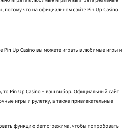
ты, потому что на официальном сайте Pin Up Casino
е Pin Up Casino вы можете играть в любимые игры и
 то Pin Up Casino – ваш выбор. Официальный сайт
точные игры и рулетку, а также привлекательные
льзовать функцию demo-режима, чтобы попробовать