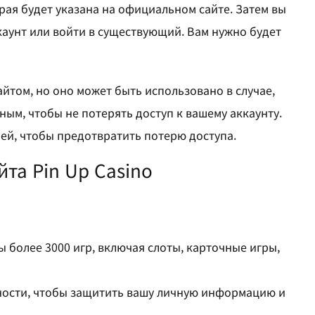
орая будет указана на официальном сайте. Затем вы
каунт или войти в существующий. Вам нужно будет
айтом, но оно может быть использовано в случае,
ым, чтобы не потерять доступ к вашему аккаунту.
ей, чтобы предотвратить потерю доступа.
та Pin Up Casino
 более 3000 игр, включая слоты, карточные игры,
сности, чтобы защитить вашу личную информацию и