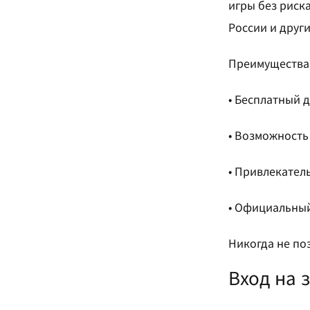
игры без риска
России и други
Преимущества и
• Бесплатный 
• Возможность
• Привлекател
• Официальный
Никогда не поз
Вход на 