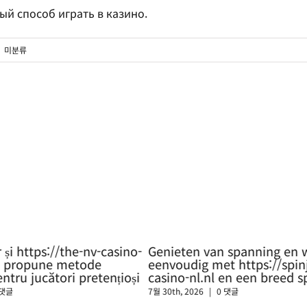
ый способ играть в казино.
|
미분류
 și https://the-nv-casino-
Genieten van spanning en w
 propune metode
eenvoudig met https://spinj
tru jucători pretențioși
casino-nl.nl en een breed s
댓글
7월 30th, 2026
|
0 댓글