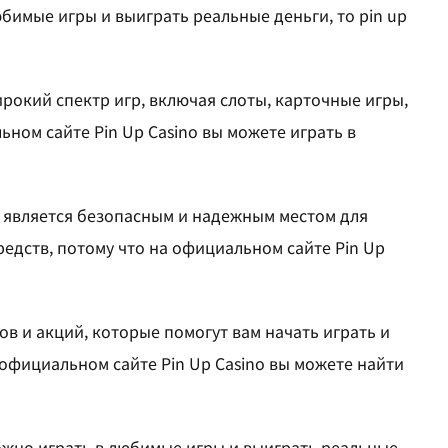
юбимые игры и выиграть реальные деньги, то
pin up
ирокий спектр игр, включая слоты, карточные игры,
ьном сайте Pin Up Casino вы можете играть в
н является безопасным и надежным местом для
редств, потому что на официальном сайте Pin Up
ов и акций, которые помогут вам начать играть и
 официальном сайте Pin Up Casino вы можете найти
ожно играть в любимые игры и выиграть реальные