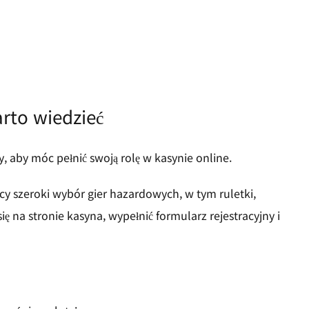
rto wiedzieć
, aby móc pełnić swoją rolę w kasynie online.
ący szeroki wybór gier hazardowych, w tym ruletki,
ię na stronie kasyna, wypełnić formularz rejestracyjny i