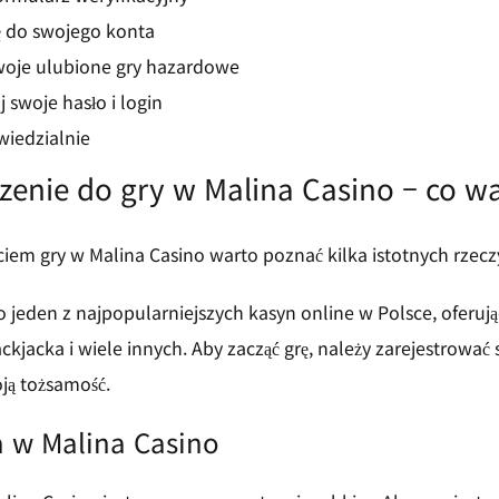
ę do swojego konta
woje ulubione gry hazardowe
 swoje hasło i login
wiedzialnie
nie do gry w Malina Casino – co wa
iem gry w Malina Casino warto poznać kilka istotnych rzeczy
o jeden z najpopularniejszych kasyn online w Polsce, oferuj
jacka i wiele innych. Aby zacząć grę, należy zarejestrować s
ją tożsamość.
a w Malina Casino