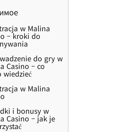
имое
tracja w Malina
o – kroki do
nywania
wadzenie do gry w
a Casino – co
 wiedzieć
tracja w Malina
no
dki i bonusy w
a Casino – jak je
rzystać