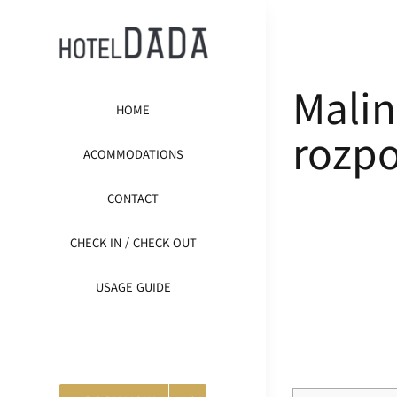
콘
텐
츠
Malin
로
HOME
건
rozpo
너
ACOMMODATIONS
뛰
CONTACT
기
CHECK IN / CHECK OUT
USAGE GUIDE