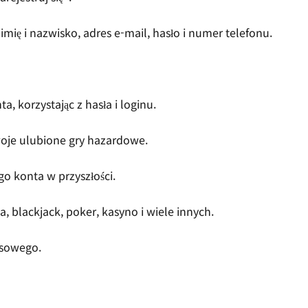
imię i nazwisko, adres e-mail, hasło i numer telefonu.
, korzystając z hasła i loginu.
swoje ulubione gry hazardowe.
go konta w przyszłości.
, blackjack, poker, kasyno i wiele innych.
nsowego.