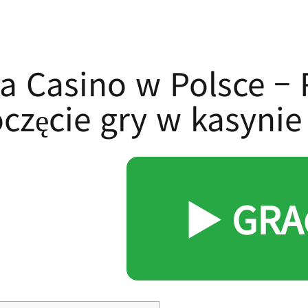
a Casino w Polsce – R
częcie gry w kasynie
▶️ GR