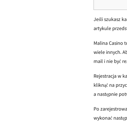
Jeśli szukasz k
artykule przedst
Malina Casino t
wiele innych. A
mail i nie być
Rejestracja w k
kliknąć na przyc
a następnie pot
Po zarejestrowa
wykonać następu