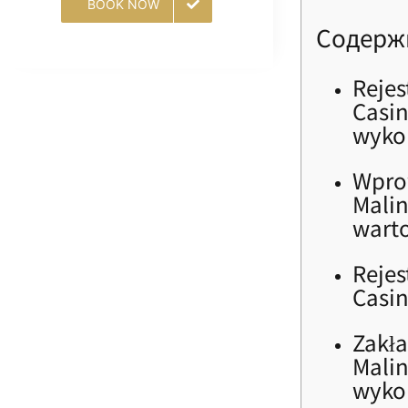
BOOK NOW
Содерж
Rejes
Casin
wyko
Wpro
Malin
warto
Rejes
Casi
Zakła
Malin
wyko