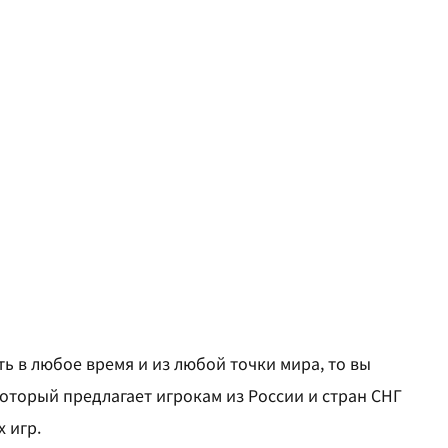
ь в любое время и из любой точки мира, то вы
оторый предлагает игрокам из России и стран СНГ
 игр.