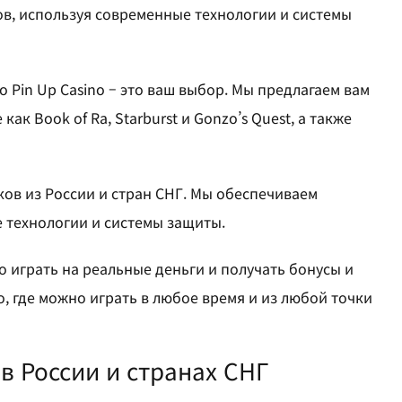
в, используя современные технологии и системы
о Pin Up Casino – это ваш выбор. Мы предлагаем вам
к Book of Ra, Starburst и Gonzo’s Quest, а также
ков из России и стран СНГ. Мы обеспечиваем
 технологии и системы защиты.
но играть на реальные деньги и получать бонусы и
 где можно играть в любое время и из любой точки
в России и странах СНГ