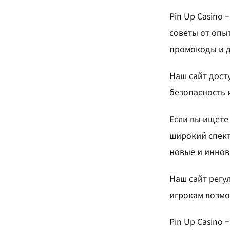
Pin Up Casino 
советы от опы
промокоды и д
Наш сайт дост
безопасность 
Если вы ищете 
широкий спектр
новые и иннова
Наш сайт регу
игрокам возмо
Pin Up Casino