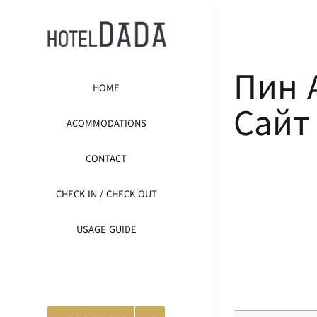
콘
텐
츠
Пин 
로
HOME
건
Сайт
너
ACOMMODATIONS
뛰
CONTACT
기
CHECK IN / CHECK OUT
USAGE GUIDE