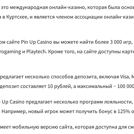
 – это международная онлайн-казино, которая была осно
а в Куртсхее, и является членом ассоциации онлайн-каз
 сайте Pin Up Casino вы можете найти более 3 000 игр,
crogaming и Playtech. Кроме того, на сайте доступны карт
редлагает несколько способов депозита, включая Visa, Mast
епозит составляет 10 рублей, а максимальный – 100 000
in Up Casino предлагает несколько программ лояльности
 Например, новый игрок может получить бонус в 125% от
 имеет мобильную версию сайта, которая доступна для с