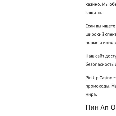
казино. Мы об
защиты.
Если вы ищете 
широкий спектр
новые и иннова
Наш сайт дост
безопасность 
Pin Up Casino 
промокоды. Мы
мира.
Пин Ап О