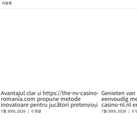
|
미분류
 și https://the-nv-casino-
Genieten van spanning en w
 propune metode
eenvoudig met https://spinj
tru jucători pretențioși
casino-nl.nl en een breed s
댓글
7월 30th, 2026
|
0 댓글