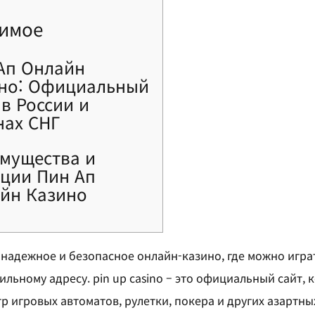
имое
Ап Онлайн
но: Официальный
 в России и
нах СНГ
мущества и
ции Пин Ап
йн Казино
 надежное и безопасное онлайн-казино, где можно играт
ильному адресу.
pin up casino
– это официальный сайт, к
р игровых автоматов, рулетки, покера и других азартных