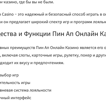
н-казино, где бы вы не были.
Up Casino – это надежный и безопасный способ играть в
, и он предлагает широкий спектр игр и программ лояльн
ства и Функции Пин Ап Онлайн К
вных преимуществ Пин Ап Онлайн Казино является его о
, включая слоты, карточные игры, рулетку, покер и друг
одходит их вкусу и предпочтениям.
выбор игр
тельность игры
вневая система лояльности
чный интерфейс