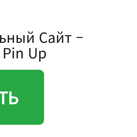
ьный Сайт –
 Pin Up
АТЬ