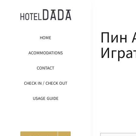
콘
텐
츠
Пин 
로
HOME
건
Игра
너
ACOMMODATIONS
뛰
CONTACT
기
CHECK IN / CHECK OUT
USAGE GUIDE