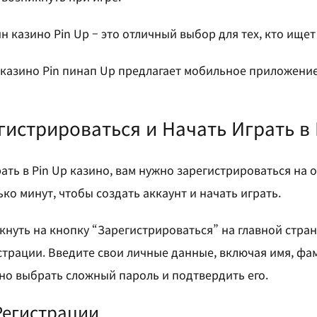
йн казино Pin Up – это отличный выбор для тех, кто ищ
 казино Pin
пинап
Up предлагает мобильное приложение,
гистрироваться и Начать Играть в 
ать в Pin Up казино, вам нужно зарегистрироваться на 
ко минут, чтобы создать аккаунт и начать играть.
кнуть на кнопку “Зарегистрироваться” на главной стран
страции. Введите свои личные данные, включая имя, фа
но выбрать сложный пароль и подтвердить его.
Регистрации