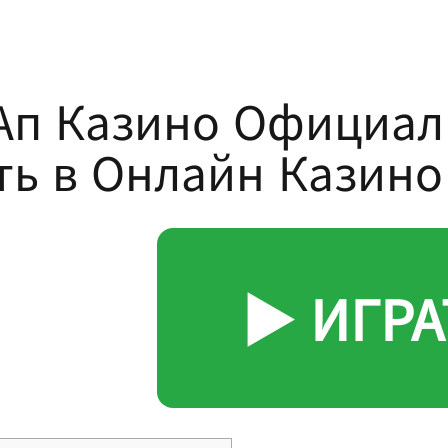
Ап Казино Официал
ть в Онлайн Казино
▶️ ИГР