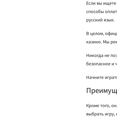
Если вы ищете
способы оплат
русский язык.
В целом, офиц
казино. Мы рек
Никогда не поз
безопасное и 
Начните играт
Преимуще
Кроме того, о
выбрать игру, 