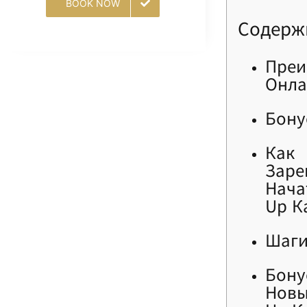
BOOK NOW
Содерж
Преи
Онла
Бону
Как
Заре
Нача
Up К
Шаги
Бону
Новы