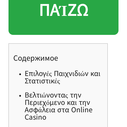
ΠΑΊΖΩ
Содержимое
Επιλογές Παιχνιδιών και
Στατιστικές
Βελτιώνοντας την
Περιεχόμενο και την
Ασφάλεια στα Online
Casino