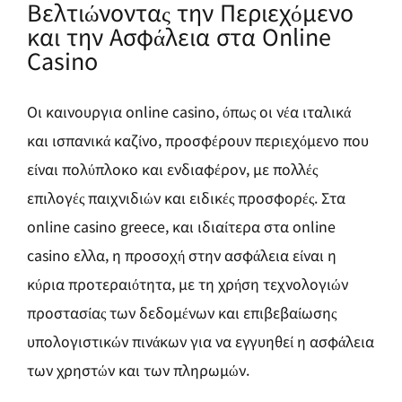
Βελτιώνοντας την Περιεχόμενο
και την Ασφάλεια στα Online
Casino
Οι καινουργια online casino, όπως οι νέα ιταλικά
και ισπανικά καζίνο, προσφέρουν περιεχόμενο που
είναι πολύπλοκο και ενδιαφέρον, με πολλές
επιλογές παιχνιδιών και ειδικές προσφορές. Στα
online casino greece, και ιδιαίτερα στα online
casino ελλα, η προσοχή στην ασφάλεια είναι η
κύρια προτεραιότητα, με τη χρήση τεχνολογιών
προστασίας των δεδομένων και επιβεβαίωσης
υπολογιστικών πινάκων για να εγγυηθεί η ασφάλεια
των χρηστών και των πληρωμών.