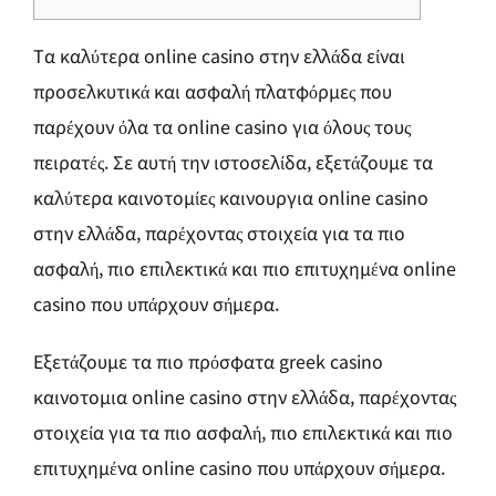
Τα καλύτερα online casino στην ελλάδα είναι
προσελκυτικά και ασφαλή πλατφόρμες που
παρέχουν όλα τα online casino για όλους τους
πειρατές. Σε αυτή την ιστοσελίδα, εξετάζουμε τα
καλύτερα καινοτομίες καινουργια online casino
στην ελλάδα, παρέχοντας στοιχεία για τα πιο
ασφαλή, πιο επιλεκτικά και πιο επιτυχημένα online
casino που υπάρχουν σήμερα.
Εξετάζουμε τα πιο πρόσφατα
greek casino
καινοτομια online casino στην ελλάδα, παρέχοντας
στοιχεία για τα πιο ασφαλή, πιο επιλεκτικά και πιο
επιτυχημένα online casino που υπάρχουν σήμερα.