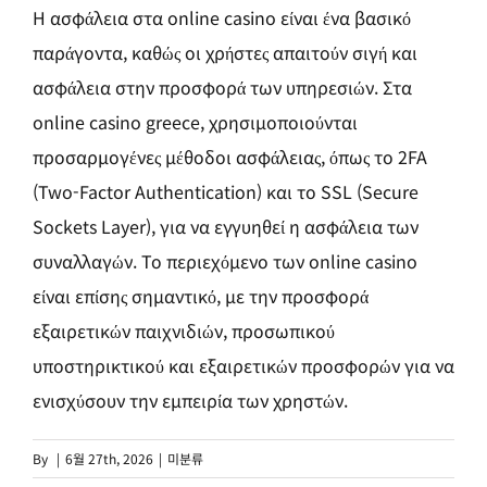
Η ασφάλεια στα online casino είναι ένα βασικό
παράγοντα, καθώς οι χρήστες απαιτούν σιγή και
ασφάλεια στην προσφορά των υπηρεσιών. Στα
online casino greece, χρησιμοποιούνται
προσαρμογένες μέθοδοι ασφάλειας, όπως το 2FA
(Two-Factor Authentication) και το SSL (Secure
Sockets Layer), για να εγγυηθεί η ασφάλεια των
συναλλαγών. Το περιεχόμενο των online casino
είναι επίσης σημαντικό, με την προσφορά
εξαιρετικών παιχνιδιών, προσωπικού
υποστηρικτικού και εξαιρετικών προσφορών για να
ενισχύσουν την εμπειρία των χρηστών.
By
|
6월 27th, 2026
|
미분류