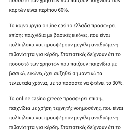
καρτών είναι περίπου 60%.
Το καινουργια online casino ελλαδα προσφέρει
επίσης παιχνίδια με βασικές εικόνες, που είναι
πολύπλοκα και προσφέρουν μεγάλη αναδυόμενη
πιθανότητα για κέρδη. Στατιστικές δείχνουν ότι το
ποσοστό των χρηστών που παιζουν παιχνίδια με
βασικές εικόνες έχει αυξηθεί σημαντικά τα
τελευταία χρόνια, με το ποσοστό να φτάνει το 30%.
Το online casino greece προσφέρει επίσης
παιχνίδια με χρήση τεχνητής νοημοσύνης, που είναι
πολύπλοκα και προσφέρουν μεγάλη αναδυόμενη
πιθανότητα για κέρδη. Στατιστικές δείχνουν ότι το