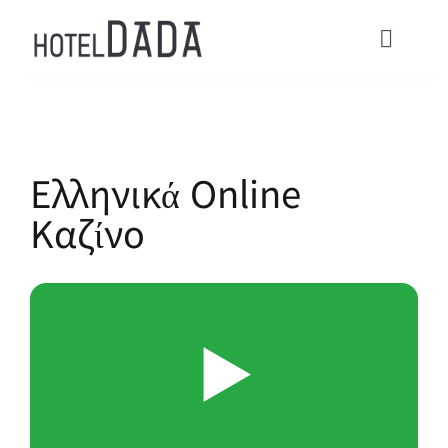
콘
텐
Toggl
츠
Navig
로
HOME
건
너
Ελληνικά Online
ACOMMODATIONS
뛰
Καζίνο
기
CONTACT
Check in / Check Out
▶️
Usage Guide