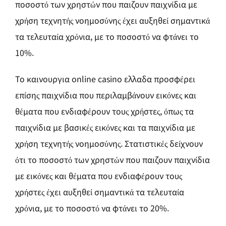
ποσοστό των χρηστών που παιζουν παιχνίδια με
χρήση τεχνητής νοημοσύνης έχει αυξηθεί σημαντικά
τα τελευταία χρόνια, με το ποσοστό να φτάνει το
10%.
Το καινουργια online casino ελλαδα προσφέρει
επίσης παιχνίδια που περιλαμβάνουν εικόνες και
θέματα που ενδιαφέρουν τους χρήστες, όπως τα
παιχνίδια με βασικές εικόνες και τα παιχνίδια με
χρήση τεχνητής νοημοσύνης. Στατιστικές δείχνουν
ότι το ποσοστό των χρηστών που παιζουν παιχνίδια
με εικόνες και θέματα που ενδιαφέρουν τους
χρήστες έχει αυξηθεί σημαντικά τα τελευταία
χρόνια, με το ποσοστό να φτάνει το 20%.