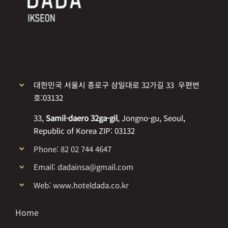
대한민국 서울시 종로구 삼일대로 32가길 33 우편번
호:03132
33,
Samil-daero 32ga-gil
, Jongno-gu, Seoul,
Republic of Korea ZIP: 03132
Phone: 82 02 744 4647
Email: dadainsa@gmail.com
Web: www.hoteldada.co.kr
Home