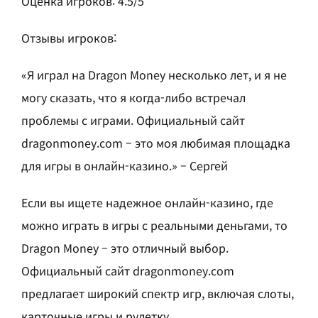
Оценка игроков: 4.5/5
Отзывы игроков:
«Я играл на Dragon Money несколько лет, и я не
могу сказать, что я когда-либо встречал
проблемы с играми. Официальный сайт
dragonmoney.com – это моя любимая площадка
для игры в онлайн-казино.» – Сергей
Если вы ищете надежное онлайн-казино, где
можно играть в игры с реальными деньгами, то
Dragon Money – это отличный выбор.
Официальный сайт dragonmoney.com
предлагает широкий спектр игр, включая слоты,
карточные игры и рулетку.