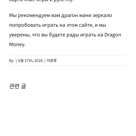
Мы рекомендуем вам
драгон мани зеркало
попробовать играть на этом сайте, и мы
уверены, что вы будете рады играть на Dragon
Money.
By
|
6월 27th, 2026
|
미분류
관련 글