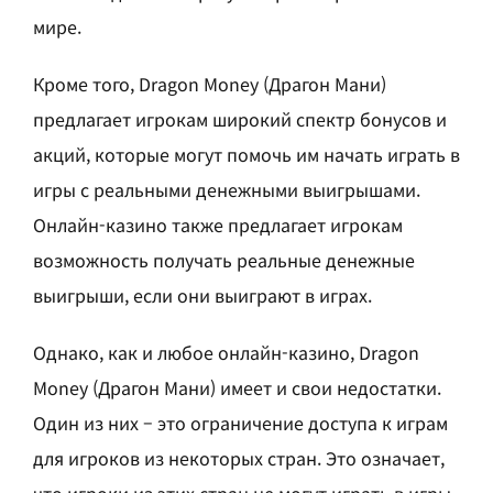
мире.
Кроме того, Dragon Money (Драгон Мани)
предлагает игрокам широкий спектр бонусов и
акций, которые могут помочь им начать играть в
игры с реальными денежными выигрышами.
Онлайн-казино также предлагает игрокам
возможность получать реальные денежные
выигрыши, если они выиграют в играх.
Однако, как и любое онлайн-казино, Dragon
Money (Драгон Мани) имеет и свои недостатки.
Один из них – это ограничение доступа к играм
для игроков из некоторых стран. Это означает,