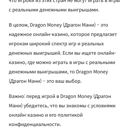
что игроки из этих стран не могут играть в игры
с реальными денежными выигрышами.
В целом, Dragon Money (Драгон Мани) – это
надежное онлайн-казино, которое предлагает
игрокам широкий спектр игр и реальных
денежных выигрышей. Если вы ищете онлайн-
казино, где можно играть в игры с реальными
денежными выигрышами, то Dragon Money
(Драгон Мани) – это ваш выбор.
Важно: перед игрой в Dragon Money (Драгон
Мани) убедитесь, что вы знакомы с условиями
онлайн-казино и его политикой
конфиденциальности.