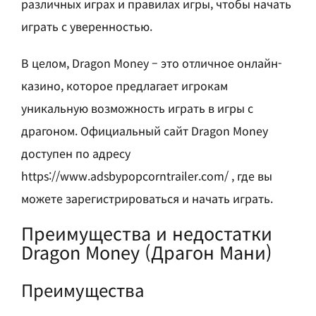
различных играх и правилах игры, чтобы начать
играть с уверенностью.
В целом, Dragon Money – это отличное онлайн-
казино, которое предлагает игрокам
уникальную возможность играть в игры с
драгоном. Официальный сайт Dragon Money
доступен по адресу
https://www.adsbypopcorntrailer.com/ , где вы
можете зарегистрироваться и начать играть.
Преимущества и недостатки
Dragon Money (Драгон Мани)
Преимущества