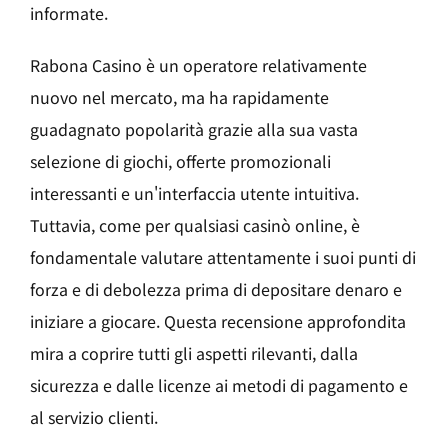
informate.
Rabona Casino è un operatore relativamente
nuovo nel mercato, ma ha rapidamente
guadagnato popolarità grazie alla sua vasta
selezione di giochi, offerte promozionali
interessanti e un'interfaccia utente intuitiva.
Tuttavia, come per qualsiasi casinò online, è
fondamentale valutare attentamente i suoi punti di
forza e di debolezza prima di depositare denaro e
iniziare a giocare. Questa recensione approfondita
mira a coprire tutti gli aspetti rilevanti, dalla
sicurezza e dalle licenze ai metodi di pagamento e
al servizio clienti.