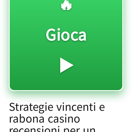
🔥
Gioca
▶️
Strategie vincenti e
rabona casino
recensioni per un