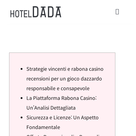
콘
텐
Toggl
츠
Navig
로
HOME
건
너
ACOMMODATIONS
뛰
Strategie vincenti e rabona casino
기
CONTACT
recensioni per un gioco dazzardo
responsabile e consapevole
Check in / Check Out
La Piattaforma Rabona Casino:
Un'Analisi Dettagliata
Usage Guide
Sicurezza e Licenze: Un Aspetto
Fondamentale