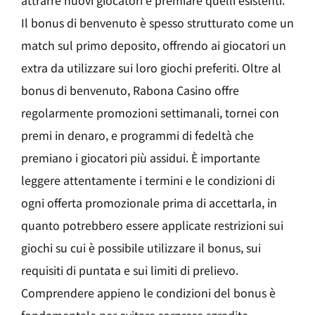
Il bonus di benvenuto è spesso strutturato come un
match sul primo deposito, offrendo ai giocatori un
extra da utilizzare sui loro giochi preferiti. Oltre al
bonus di benvenuto, Rabona Casino offre
regolarmente promozioni settimanali, tornei con
premi in denaro, e programmi di fedeltà che
premiano i giocatori più assidui. È importante
leggere attentamente i termini e le condizioni di
ogni offerta promozionale prima di accettarla, in
quanto potrebbero essere applicate restrizioni sui
giochi su cui è possibile utilizzare il bonus, sui
requisiti di puntata e sui limiti di prelievo.
Comprendere appieno le condizioni del bonus è
fondamentale per evitare sorprese sgradite.