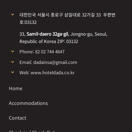
대한민국 서울시 종로구 삼일대로 32가길 33 우편번
호:03132
33,
Samil-daero 32ga-gil
, Jongno-gu, Seoul,
Republic of Korea ZIP: 03132
Phone: 82 02 744 4647
Email: dadainsa@gmail.com
Web: www.hoteldada.co.kr
Home
Accommodations
Contact