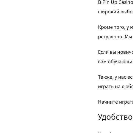
В Pin Up Casin
широкий выбор
Кроме того, у 
регулярно. Мы
Если вы нович
вам обучающие
Также, у нас е
играть на люб
Начните играт
Удобство