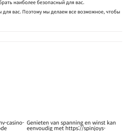
брать наиболее безопасный для вас.
 для вас. Поэтому мы делаем все возможное, чтобы
-nv-casino-
Genieten van spanning en winst kan
Bei
ode
eenvoudig met https://spinjoys-
win