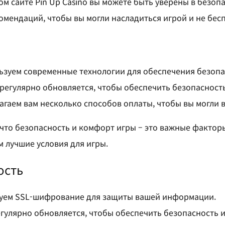
м сайте Pin Up Casino вы можете быть уверены в безоп
омендаций, чтобы вы могли насладиться игрой и не бес
ьзуем современные технологии для обеспечения безоп
регулярно обновляется, чтобы обеспечить безопасность
гаем вам несколько способов оплаты, чтобы вы могли 
что безопасность и комфорт игры – это важные факторы
м лучшие условия для игры.
ость
уем SSL-шифрование для защиты вашей информации.
гулярно обновляется, чтобы обеспечить безопасность и