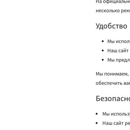
На официально
несколько рек
Удобство
Мы испол
Наш сайт 
Мы предла
Мы понимаем, 
обеспечить ва
Безопасн
Мы использ
Наш сайт ре