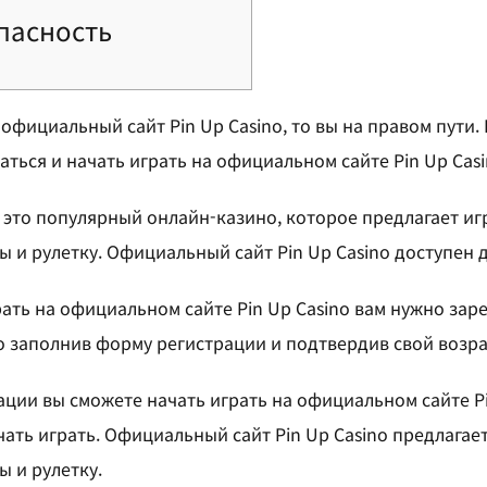
пасность
официальный сайт Pin Up Casino, то вы на правом пути.
ться и начать играть на официальном сайте Pin Up Casi
 – это популярный онлайн-казино, которое предлагает и
ы и рулетку. Официальный сайт Pin Up Casino доступен д
рать на официальном сайте Pin Up Casino вам нужно зар
о заполнив форму регистрации и подтвердив свой возра
ации вы сможете начать играть на официальном сайте Pi
чать играть. Официальный сайт Pin Up Casino предлагае
ы и рулетку.