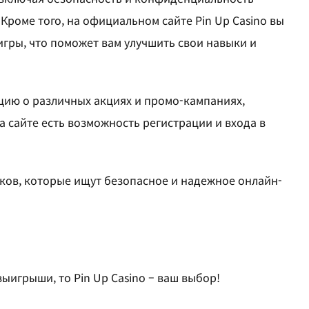
 Кроме того, на официальном сайте Pin Up Casino вы
игры, что поможет вам улучшить свои навыки и
цию о различных акциях и промо-кампаниях,
а сайте есть возможность регистрации и входа в
оков, которые ищут безопасное и надежное онлайн-
выигрыши, то Pin Up Casino – ваш выбор!