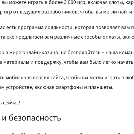
o вы можете играть в более 3 000 игр, включая слоты, к
 игр от ведущих разработчиков, чтобы вы могли найти и
нас есть программа лояльности, которая позволяет вам 
 также предлагаем вам различные способы оплаты, вклю
ок в мире онлайн-казино, не беспокойтесь – наша коман
 материалы и поддержку, чтобы вам было легко начать 
сть мобильная версия сайта, чтобы вы могли играть в л
ом устройстве, включая смартфоны и планшеты.
ь сейчас!
 и безопасность