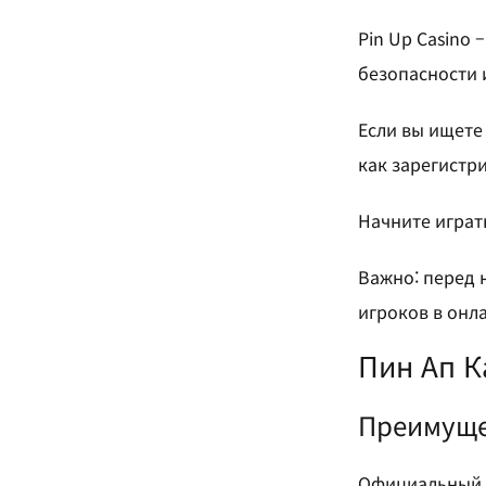
Pin Up Casino
безопасности 
Если вы ищет
как зарегистри
Начните играт
Важно: перед 
игроков в онл
Пин Ап К
Преимуще
Официальный с