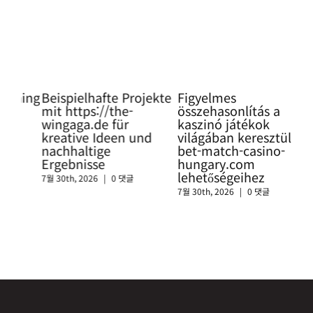
ning
Beispielhafte Projekte
Figyelmes
Pro
mit https://the-
összehasonlítás a
Glü
wingaga.de für
kaszinó játékok
so
kreative Ideen und
világában keresztül a
htt
nachhaltige
bet-match-casino-
swi
Ergebnisse
hungary.com
sic
lehetőségeihez
Cas
7월 30th, 2026
|
0 댓글
7월 30th, 2026
|
0 댓글
7월 3