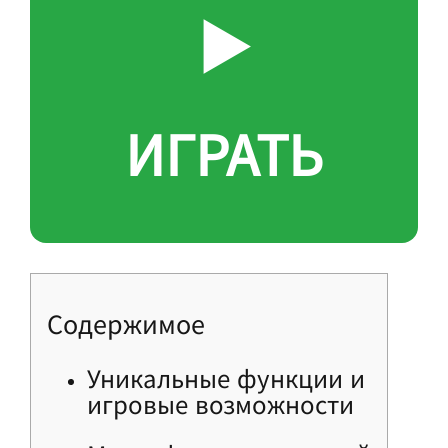
▶️
ИГРАТЬ
Содержимое
Уникальные функции и
игровые возможности