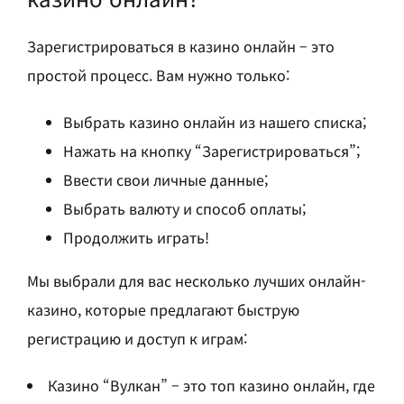
Зарегистрироваться в казино онлайн – это
простой процесс. Вам нужно только:
Выбрать казино онлайн из нашего списка;
Нажать на кнопку “Зарегистрироваться”;
Ввести свои личные данные;
Выбрать валюту и способ оплаты;
Продолжить играть!
Мы выбрали для вас несколько лучших онлайн-
казино, которые предлагают быструю
регистрацию и доступ к играм:
Казино “Вулкан” – это топ казино онлайн, где