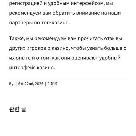
регистрацией и удобным интерфейсом, мы
рекомендуем вам обратить внимание на наши
партнеры по топ-казино.
Также, мы рекомендуем вам прочитать отзывы
других игроков о казино, чтобы узнать больше о
их опыте и о том, как они оценивают удобный
интерфейс казино.
By
|
6월 22nd, 2026
|
미분류
관련 글