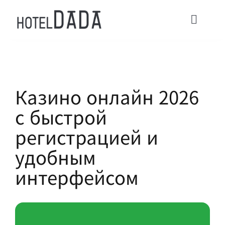
콘
텐
Toggl
츠
Navig
로
HOME
건
너
Казино онлайн 2026
ACOMMODATIONS
뛰
с быстрой
기
CONTACT
регистрацией и
удобным
Check in / Check Out
интерфейсом
Usage Guide