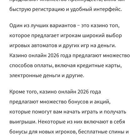
быструю регистрацию и удобный интерфейс.
Один из лучших вариантов – это казино топ,
которое предлагает игрокам широкий выбор
игровых автоматов и других игр на деньги.
Казино онлайн 2026 года предлагают множество
способов оплаты, включая кредитные карты,
электронные деньги и другие.
Кроме того, казино онлайн 2026 года
предлагают множество бонусов и акций,
которые помогут вам начать играть и получать
выигрыши. Некоторые из них включают в себя
бонусы для новых игроков, бесплатные спины и