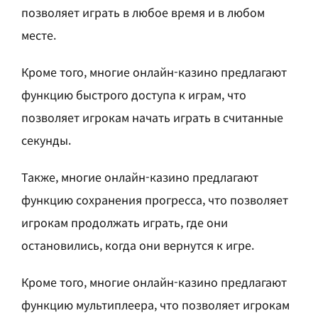
позволяет играть в любое время и в любом
месте.
Кроме того, многие онлайн-казино предлагают
функцию быстрого доступа к играм, что
позволяет игрокам начать играть в считанные
секунды.
Также, многие онлайн-казино предлагают
функцию сохранения прогресса, что позволяет
игрокам продолжать играть, где они
остановились, когда они вернутся к игре.
Кроме того, многие онлайн-казино предлагают
функцию мультиплеера, что позволяет игрокам