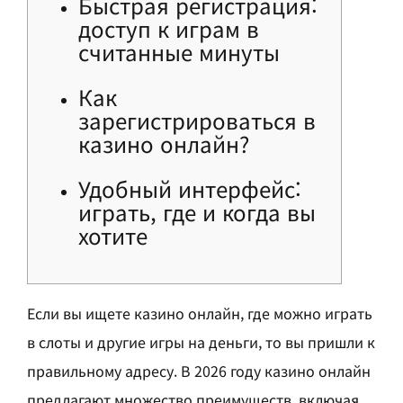
Быстрая регистрация:
доступ к играм в
считанные минуты
Как
зарегистрироваться в
казино онлайн?
Удобный интерфейс:
играть, где и когда вы
хотите
Если вы ищете казино онлайн, где можно играть
в слоты и другие игры на деньги, то вы пришли к
правильному адресу. В 2026 году казино онлайн
предлагают множество преимуществ, включая