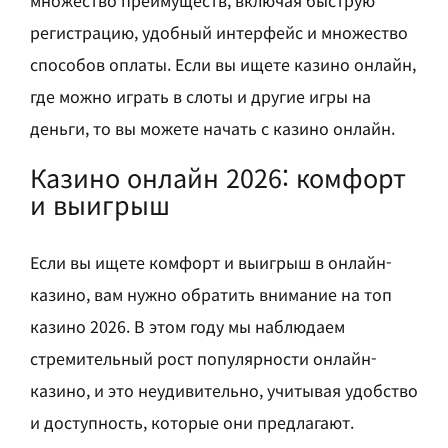
множество преимуществ, включая быструю
регистрацию, удобный интерфейс и множество
способов оплаты. Если вы ищете казино онлайн,
где можно играть в слоты и другие игры на
деньги, то вы можете начать с казино онлайн.
Казино онлайн 2026: комфорт
и выигрыш
Если вы ищете комфорт и выигрыш в онлайн-
казино, вам нужно обратить внимание на топ
казино 2026. В этом году мы наблюдаем
стремительный рост популярности онлайн-
казино, и это неудивительно, учитывая удобство
и доступность, которые они предлагают.