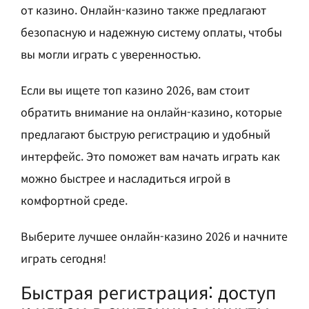
от казино. Онлайн-казино также предлагают
безопасную и надежную систему оплаты, чтобы
вы могли играть с уверенностью.
Если вы ищете топ казино 2026, вам стоит
обратить внимание на онлайн-казино, которые
предлагают быструю регистрацию и удобный
интерфейс. Это поможет вам начать играть как
можно быстрее и насладиться игрой в
комфортной среде.
Выберите лучшее онлайн-казино 2026 и начните
играть сегодня!
Быстрая регистрация: доступ