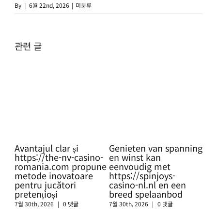
By
|
6월 22nd, 2026
|
미분류
관련 글
Avantajul clar și
Genieten van spanning
Bei
en
https://the-nv-casino-
en winst kan
mit
romania.com propune
eenvoudig met
win
-
metode inovatoare
https://spinjoys-
kre
r
pentru jucători
casino-nl.nl en een
nac
pretențioși
breed spelaanbod
Erg
7월 30th, 2026
|
0 댓글
7월 30th, 2026
|
0 댓글
7월 3