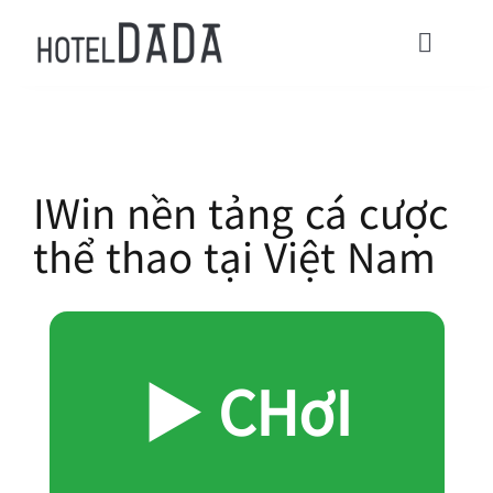
콘
텐
Toggl
츠
Navig
로
HOME
건
너
IWin nền tảng cá cược
ACOMMODATIONS
뛰
thể thao tại Việt Nam
기
CONTACT
Check in / Check Out
▶️ CHơI
Usage Guide