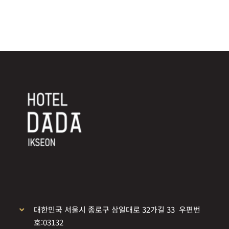
대한민국 서울시 종로구 삼일대로 32가길 33 우편번
호:03132