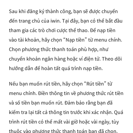
Sau khi đăng ký thành công, bạn sẽ được chuyển
đến trang chủ của iwin. Tại đây, bạn có thể bắt đầu
tham gia các trò chơi cược thể thao. Để nạp tiền
vào tài khoản, hãy chọn “Nạp tiền” từ menu chính.
Chọn phương thức thanh toán phù hợp, như
chuyển khoản ngân hàng hoặc ví điện tử. Theo dõi
hướng dẫn để hoàn tất quá trình nạp tiền.
Nếu bạn muốn rút tiền, hãy chọn “Rút tiền” từ
menu chính. Điền thông tin về phương thức rút tiền
và số tiền bạn muốn rút. Đảm bảo rằng bạn đã
kiểm tra lại tất cả thông tin trước khi xác nhận. Quá
trình rút tiền có thể mất vài giờ hoặc vài ngày, tùy
thuộc vào phương thức thanh toán bạn đã chọn.