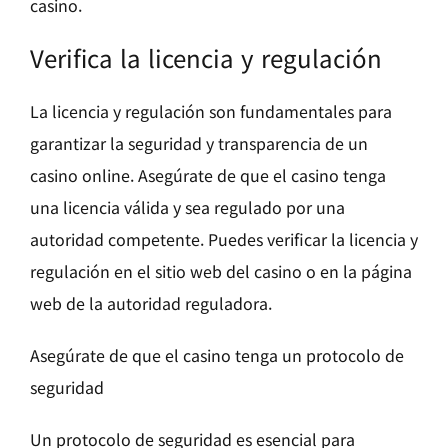
casino.
Verifica la licencia y regulación
La licencia y regulación son fundamentales para
garantizar la seguridad y transparencia de un
casino online. Asegúrate de que el casino tenga
una licencia válida y sea regulado por una
autoridad competente. Puedes verificar la licencia y
regulación en el sitio web del casino o en la página
web de la autoridad reguladora.
Asegúrate de que el casino tenga un protocolo de
seguridad
Un protocolo de seguridad es esencial para