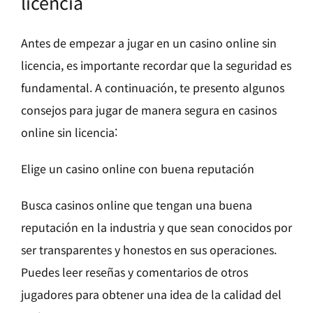
licencia
Antes de empezar a jugar en un casino online sin
licencia, es importante recordar que la seguridad es
fundamental. A continuación, te presento algunos
consejos para jugar de manera segura en casinos
online sin licencia:
Elige un casino online con buena reputación
Busca casinos online que tengan una buena
reputación en la industria y que sean conocidos por
ser transparentes y honestos en sus operaciones.
Puedes leer reseñas y comentarios de otros
jugadores para obtener una idea de la calidad del