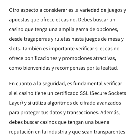
Otro aspecto a considerar es la variedad de juegos y
apuestas que ofrece el casino. Debes buscar un
casino que tenga una amplia gama de opciones,
desde tragaperras y ruletas hasta juegos de mesa y
slots. También es importante verificar si el casino
ofrece bonificaciones y promociones atractivas,
como bienvenidas y recompensas por la lealtad.
En cuanto a la seguridad, es fundamental verificar
si el casino tiene un certificado SSL (Secure Sockets
Layer) y si utiliza algoritmos de cifrado avanzados
para proteger tus datos y transacciones. Además,
debes buscar casinos que tengan una buena
reputación en la industria y que sean transparentes