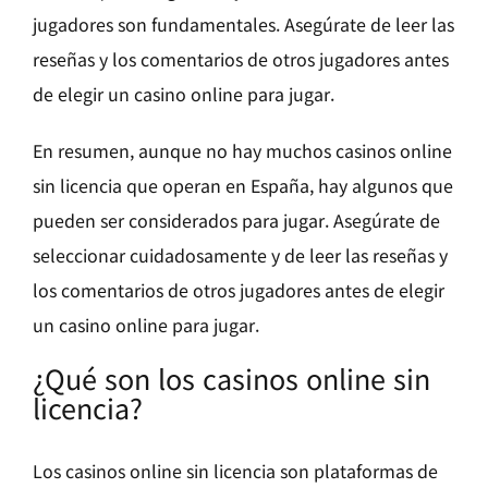
jugadores son fundamentales. Asegúrate de leer las
reseñas y los comentarios de otros jugadores antes
de elegir un casino online para jugar.
En resumen, aunque no hay muchos casinos online
sin licencia que operan en España, hay algunos que
pueden ser considerados para jugar. Asegúrate de
seleccionar cuidadosamente y de leer las reseñas y
los comentarios de otros jugadores antes de elegir
un casino online para jugar.
¿Qué son los casinos online sin
licencia?
Los casinos online sin licencia son plataformas de