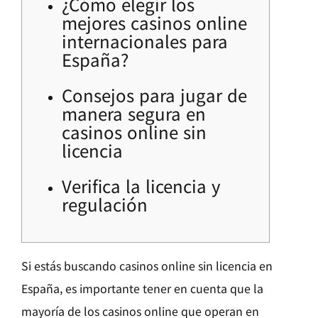
¿Cómo elegir los
mejores casinos online
internacionales para
España?
Consejos para jugar de
manera segura en
casinos online sin
licencia
Verifica la licencia y
regulación
Si estás buscando casinos online sin licencia en
España, es importante tener en cuenta que la
mayoría de los casinos online que operan en