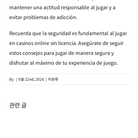
mantener una actitud responsable al jugar y a
evitar problemas de adicción.
Recuerda que la seguridad es fundamental al jugar
en casinos online sin licencia. Asegúrate de seguir
estos consejos para jugar de manera segura y
disfrutar al máximo de tu experiencia de juego.
By
|
6월 22nd, 2026
|
미분류
관련 글