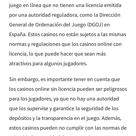
juego en línea que no tienen una licencia emitida
por una autoridad reguladora, como la Dirección
General de Ordenación del Juego (DGOJ) en
España. Estos casinos no están sujetos a las mismas
normas y regulaciones que los casinos online con
licencia, lo que puede hacer que sean más
atractivos para algunos jugadores.
Sin embargo, es importante tener en cuenta que
los casinos online sin licencia pueden ser peligrosos
para los jugadores, ya que no hay una autoridad
que los supervise y garantice la seguridad de los
depósitos y la transparencia en el juego. Además,
estos casinos pueden no cumplir con las normas de