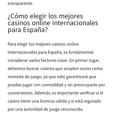
transparente.
¿Cómo elegir los mejores
casinos online internacionales
para España?
Para elegir los mejores casinos online
internacionales para España, es fundamental
considerar varios factores clave. En primer lugar,
debemos buscar casinos que acepten euros como
moneda de juego, ya que esto garantizará que
puedas jugar con comodidad y sin preocuparte por
conversiones. Además, es importante verificar si el
casino tiene una licencia válida y si está regulado
por una autoridad de juego reconocida.