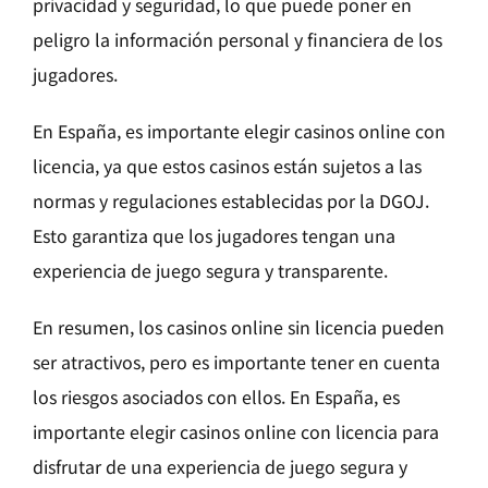
privacidad y seguridad, lo que puede poner en
peligro la información personal y financiera de los
jugadores.
En España, es importante elegir casinos online con
licencia, ya que estos casinos están sujetos a las
normas y regulaciones establecidas por la DGOJ.
Esto garantiza que los jugadores tengan una
experiencia de juego segura y transparente.
En resumen, los casinos online sin licencia pueden
ser atractivos, pero es importante tener en cuenta
los riesgos asociados con ellos. En España, es
importante elegir casinos online con licencia para
disfrutar de una experiencia de juego segura y