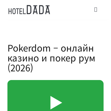
콘
텐
Toggl
츠
Navig
로
HOME
건
너
Pokerdom – онлайн
ACOMMODATIONS
뛰
казино и покер рум
기
CONTACT
(2026)
Check in / Check Out
Usage Guide
▶️