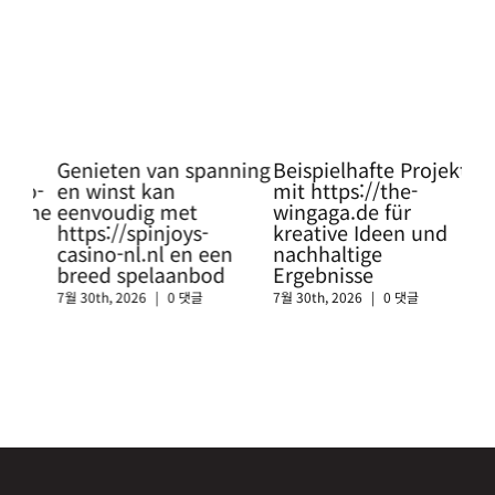
ning
Beispielhafte Projekte
Figyelmes
Pro
mit https://the-
összehasonlítás a
Glü
wingaga.de für
kaszinó játékok
so
kreative Ideen und
világában keresztül a
htt
nachhaltige
bet-match-casino-
swi
Ergebnisse
hungary.com
sic
lehetőségeihez
Cas
7월 30th, 2026
|
0 댓글
7월 30th, 2026
|
0 댓글
7월 3