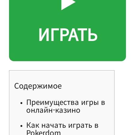
▶️
ИГРАТЬ
Содержимое
Преимущества игры в
онлайн-казино
Как начать играть в
Pokerdom