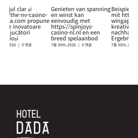
ning
Beispielhafte Projekte
Figyelmes
Pro
mit https://the-
összehasonlítás a
Glü
wingaga.de für
kaszinó játékok
so
kreative Ideen und
világában keresztül a
htt
nachhaltige
bet-match-casino-
swi
Ergebnisse
hungary.com
sic
lehetőségeihez
Cas
7월 30th, 2026
|
0 댓글
7월 30th, 2026
|
0 댓글
7월 3