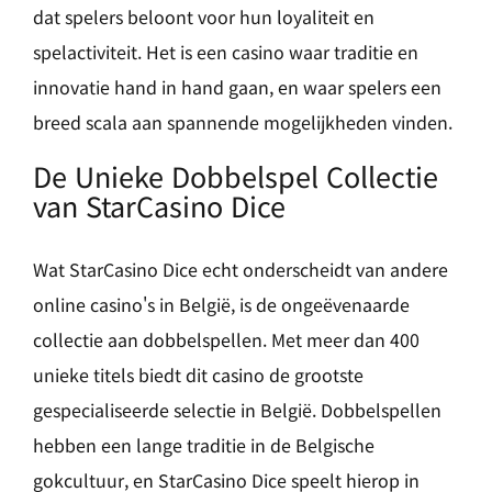
dat spelers beloont voor hun loyaliteit en
spelactiviteit. Het is een casino waar traditie en
innovatie hand in hand gaan, en waar spelers een
breed scala aan spannende mogelijkheden vinden.
De Unieke Dobbelspel Collectie
van StarCasino Dice
Wat StarCasino Dice echt onderscheidt van andere
online casino's in België, is de ongeëvenaarde
collectie aan dobbelspellen. Met meer dan 400
unieke titels biedt dit casino de grootste
gespecialiseerde selectie in België. Dobbelspellen
hebben een lange traditie in de Belgische
gokcultuur, en StarCasino Dice speelt hierop in