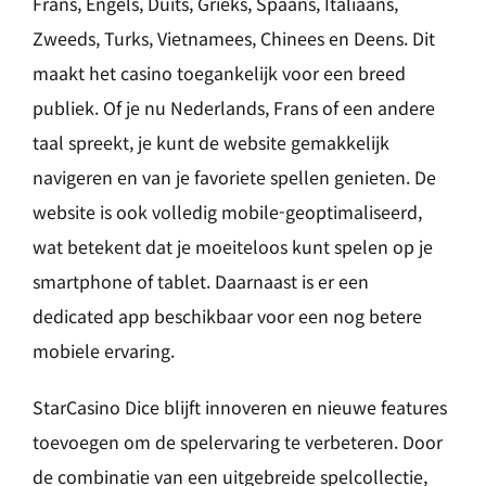
Frans, Engels, Duits, Grieks, Spaans, Italiaans,
Zweeds, Turks, Vietnamees, Chinees en Deens. Dit
maakt het casino toegankelijk voor een breed
publiek. Of je nu Nederlands, Frans of een andere
taal spreekt, je kunt de website gemakkelijk
navigeren en van je favoriete spellen genieten. De
website is ook volledig mobile-geoptimaliseerd,
wat betekent dat je moeiteloos kunt spelen op je
smartphone of tablet. Daarnaast is er een
dedicated app beschikbaar voor een nog betere
mobiele ervaring.
StarCasino Dice blijft innoveren en nieuwe features
toevoegen om de spelervaring te verbeteren. Door
de combinatie van een uitgebreide spelcollectie,