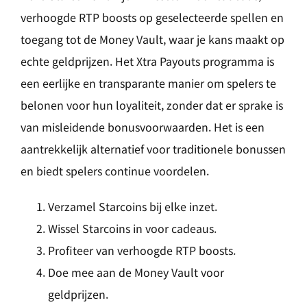
verhoogde RTP boosts op geselecteerde spellen en
toegang tot de Money Vault, waar je kans maakt op
echte geldprijzen. Het Xtra Payouts programma is
een eerlijke en transparante manier om spelers te
belonen voor hun loyaliteit, zonder dat er sprake is
van misleidende bonusvoorwaarden. Het is een
aantrekkelijk alternatief voor traditionele bonussen
en biedt spelers continue voordelen.
Verzamel Starcoins bij elke inzet.
Wissel Starcoins in voor cadeaus.
Profiteer van verhoogde RTP boosts.
Doe mee aan de Money Vault voor
geldprijzen.