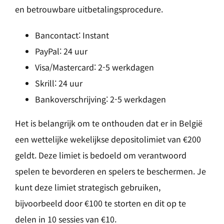
en betrouwbare uitbetalingsprocedure.
Bancontact: Instant
PayPal: 24 uur
Visa/Mastercard: 2-5 werkdagen
Skrill: 24 uur
Bankoverschrijving: 2-5 werkdagen
Het is belangrijk om te onthouden dat er in België
een wettelijke wekelijkse depositolimiet van €200
geldt. Deze limiet is bedoeld om verantwoord
spelen te bevorderen en spelers te beschermen. Je
kunt deze limiet strategisch gebruiken,
bijvoorbeeld door €100 te storten en dit op te
delen in 10 sessies van €10.