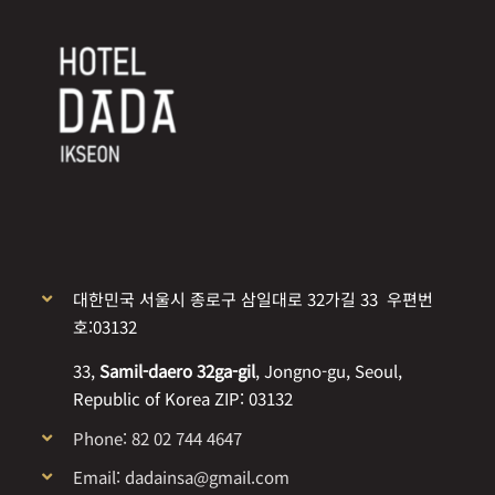
대한민국 서울시 종로구 삼일대로 32가길 33 우편번
호:03132
33,
Samil-daero 32ga-gil
, Jongno-gu, Seoul,
Republic of Korea ZIP: 03132
Phone: 82 02 744 4647
Email: dadainsa@gmail.com