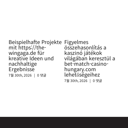
ning
Beispielhafte Projekte
Figyelmes
Pro
mit https://the-
összehasonlítás a
Glü
wingaga.de für
kaszinó játékok
so
kreative Ideen und
világában keresztül a
htt
nachhaltige
bet-match-casino-
swi
Ergebnisse
hungary.com
sic
lehetőségeihez
Cas
7월 30th, 2026
|
0 댓글
7월 30th, 2026
|
0 댓글
7월 3