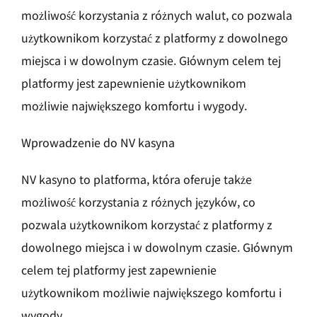
możliwość korzystania z różnych walut, co pozwala
użytkownikom korzystać z platformy z dowolnego
miejsca i w dowolnym czasie. Głównym celem tej
platformy jest zapewnienie użytkownikom
możliwie największego komfortu i wygody.
Wprowadzenie do NV kasyna
NV kasyno to platforma, która oferuje także
możliwość korzystania z różnych języków, co
pozwala użytkownikom korzystać z platformy z
dowolnego miejsca i w dowolnym czasie. Głównym
celem tej platformy jest zapewnienie
użytkownikom możliwie największego komfortu i
wygody.