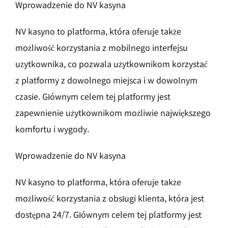
Wprowadzenie do NV kasyna
NV kasyno to platforma, która oferuje także
możliwość korzystania z mobilnego interfejsu
użytkownika, co pozwala użytkownikom korzystać
z platformy z dowolnego miejsca i w dowolnym
czasie. Głównym celem tej platformy jest
zapewnienie użytkownikom możliwie największego
komfortu i wygody.
Wprowadzenie do NV kasyna
NV kasyno to platforma, która oferuje także
możliwość korzystania z obsługi klienta, która jest
dostępna 24/7. Głównym celem tej platformy jest