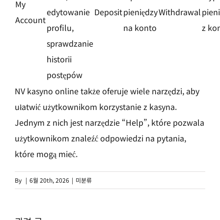
My
edytowanie
Deposit
pieniędzy
Withdrawal
pien
Account
profilu,
na konto
z ko
sprawdzanie
historii
postępów
NV kasyno online także oferuje wiele narzędzi, aby
ułatwić użytkownikom korzystanie z kasyna.
Jednym z nich jest narzędzie “Help”, które pozwala
użytkownikom znaleźć odpowiedzi na pytania,
które mogą mieć.
By
|
6월 20th, 2026
|
미분류