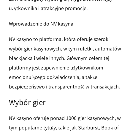
użytkownika i atrakcyjne promocje.
Wprowadzenie do NV kasyna
NV kasyno to platforma, która oferuje szeroki
wybór gier kasynowych, w tym ruletki, automatów,
blackjacka i wiele innych. Głównym celem tej
platformy jest zapewnienie użytkownikom
emocjonującego doświadczenia, a także
bezpieczeństwo i transparentność w transakcjach.
Wybór gier
NV kasyno oferuje ponad 1000 gier kasynowych, w
tym popularne tytuły, takie jak Starburst, Book of