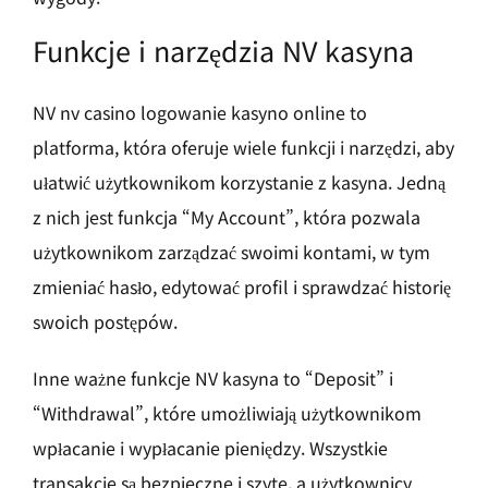
Funkcje i narzędzia NV kasyna
NV
nv casino logowanie
kasyno online to
platforma, która oferuje wiele funkcji i narzędzi, aby
ułatwić użytkownikom korzystanie z kasyna. Jedną
z nich jest funkcja “My Account”, która pozwala
użytkownikom zarządzać swoimi kontami, w tym
zmieniać hasło, edytować profil i sprawdzać historię
swoich postępów.
Inne ważne funkcje NV kasyna to “Deposit” i
“Withdrawal”, które umożliwiają użytkownikom
wpłacanie i wypłacanie pieniędzy. Wszystkie
transakcje są bezpieczne i szyte, a użytkownicy