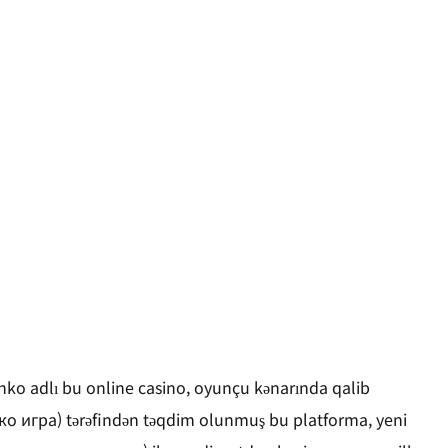
nko adlı bu online casino, oyunçu kənarında qalib
ко игра) tərəfindən təqdim olunmuş bu platforma, yeni