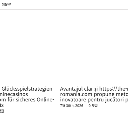
|
미분류
 și https://the-nv-casino-
Genieten van spanning en w
 propune metode
eenvoudig met https://spinj
tru jucători pretențioși
casino-nl.nl en een breed s
댓글
7월 30th, 2026
|
0 댓글