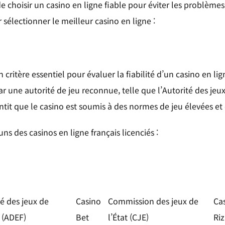
 de choisir un casino en ligne fiable pour éviter les problèmes
sélectionner le meilleur casino en ligne :
n critère essentiel pour évaluer la fiabilité d’un casino en lig
ar une autorité de jeu reconnue, telle que l’Autorité des jeu
antit que le casino est soumis à des normes de jeu élevées et
ns des casinos en ligne français licenciés :
té des jeux de
Casino
Commission des jeux de
Ca
 (ADEF)
Bet
l’État (CJE)
Ri