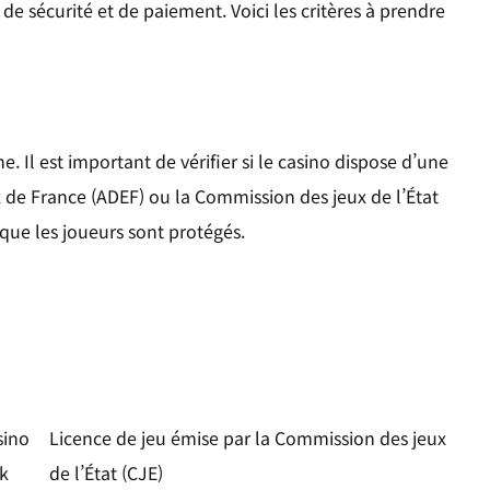
 de sécurité et de paiement. Voici les critères à prendre
ne. Il est important de vérifier si le casino dispose d’une
x de France (ADEF) ou la Commission des jeux de l’État
 que les joueurs sont protégés.
sino
Licence de jeu émise par la Commission des jeux
zk
de l’État (CJE)