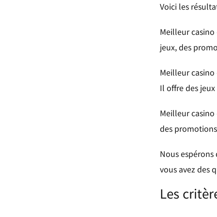
Voici les résult
Meilleur casino 
jeux, des promot
Meilleur casino 
Il offre des jeu
Meilleur casino 
des promotions a
Nous espérons qu
vous avez des q
Les critèr