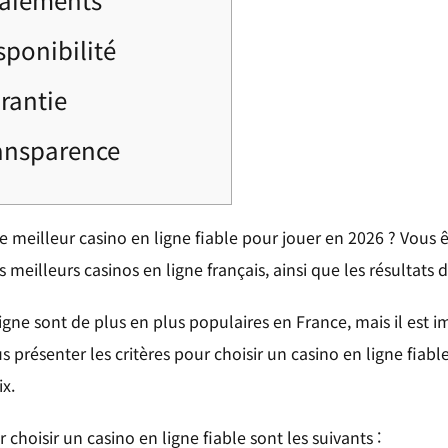
sponibilité
rantie
ansparence
e meilleur casino en ligne fiable pour jouer en 2026 ? Vous ê
 meilleurs casinos en ligne français, ainsi que les résultats d
igne sont de plus en plus populaires en France, mais il est im
 présenter les critères pour choisir un casino en ligne fiable
ix.
r choisir un casino en ligne fiable sont les suivants :