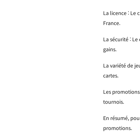
La licence : Le 
France.
La sécurité : L
gains.
La variété de je
cartes.
Les promotions 
tournois.
En résumé, pour 
promotions.