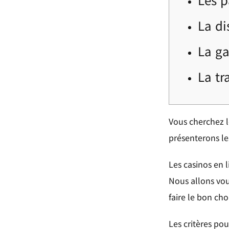
La di
La ga
La tr
Vous cherchez l
présenterons les
Les casinos en l
Nous allons vous
faire le bon cho
Les critères pou