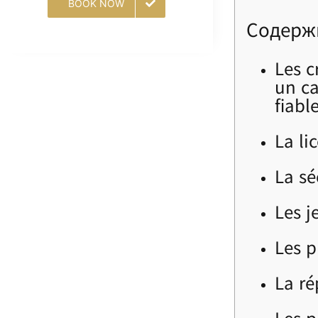
BOOK NOW
Содерж
Les c
un ca
fiabl
La li
La sé
Les j
Les 
La ré
Les 