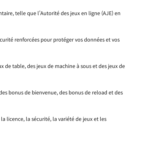
aire, telle que l’Autorité des jeux en ligne (AJE) en
sécurité renforcées pour protéger vos données et vos
jeux de table, des jeux de machine à sous et des jeux de
ue des bonus de bienvenue, des bonus de reload et des
a licence, la sécurité, la variété de jeux et les