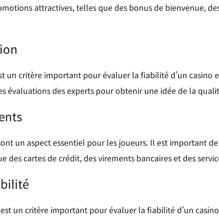
motions attractives, telles que des bonus de bienvenue, des
tion
t un critère important pour évaluer la fiabilité d’un casino e
es évaluations des experts pour obtenir une idée de la quali
ents
ont un aspect essentiel pour les joueurs. Il est important de
que des cartes de crédit, des virements bancaires et des servi
bilité
 est un critère important pour évaluer la fiabilité d’un casino 