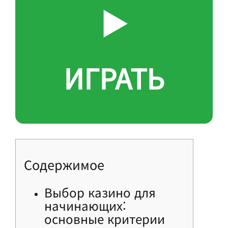
▶️
ИГРАТЬ
Содержимое
Выбор казино для
начинающих:
основные критерии