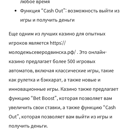
любое время
Функция “Cash Out”: возможность выйти из
игры и получить деньги
Еще одним из лучших казино для опытных
игроков является https://
молодежьсеверодвинска.рф/ . Это онлайн-
казино предлагает более 500 игровых
автоматов, включая классические игры, такие
как рулетка и бэккарат, а также новые и
инновационные игры. Казино также предлагает
функцию “Bet Boost”, которая позволяет вам
увеличить свои ставки, а также функцию “Cash
Out”, которая позволяет вам выйти из игры и
получить деньги.