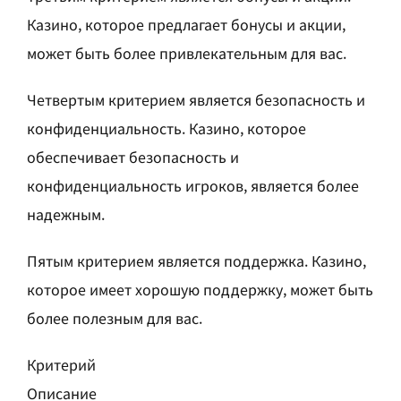
Казино, которое предлагает бонусы и акции,
может быть более привлекательным для вас.
Четвертым критерием является безопасность и
конфиденциальность. Казино, которое
обеспечивает безопасность и
конфиденциальность игроков, является более
надежным.
Пятым критерием является поддержка. Казино,
которое имеет хорошую поддержку, может быть
более полезным для вас.
Критерий
Описание