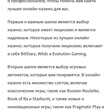
и профессионалов, чтобы помочь вам найти
лучшее онлайн-казино для вас.
Первым и важным шагом является выбор
казино, которое имеет лицензию и является
надежным. Некоторые из лучших онлайн-
казино, которые получили лицензию, включают
в себя BitStarz, Wildz и Evolution Gaming.
Вторым шагом является выбор игровых
автоматов, которые вам понравятся. В онлайн-
казино есть множество слотов, включая
классические игры, такие как Russian Roulette,
Book of Ra и Starburst, а также новые и
инновационные игры, такие как Pragmatic Play и