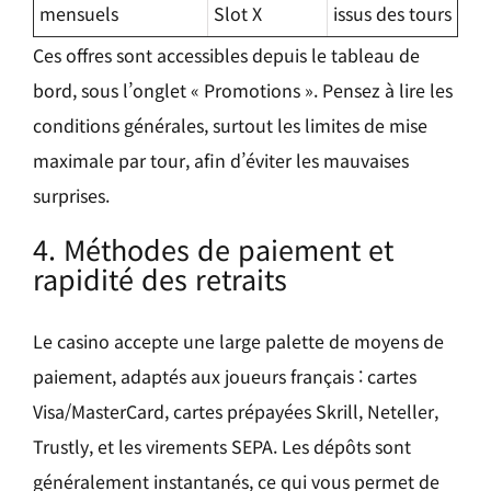
mensuels
Slot X
issus des tours
Ces offres sont accessibles depuis le tableau de
bord, sous l’onglet « Promotions ». Pensez à lire les
conditions générales, surtout les limites de mise
maximale par tour, afin d’éviter les mauvaises
surprises.
4. Méthodes de paiement et
rapidité des retraits
Le casino accepte une large palette de moyens de
paiement, adaptés aux joueurs français : cartes
Visa/MasterCard, cartes prépayées Skrill, Neteller,
Trustly, et les virements SEPA. Les dépôts sont
généralement instantanés, ce qui vous permet de