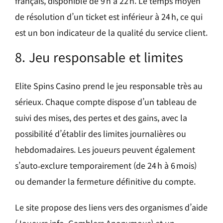
français, disponible de 9 h à 22 h. Le temps moyen
de résolution d’un ticket est inférieur à 24 h, ce qui
est un bon indicateur de la qualité du service client.
8. Jeu responsable et limites
Elite Spins Casino prend le jeu responsable très au
sérieux. Chaque compte dispose d’un tableau de
suivi des mises, des pertes et des gains, avec la
possibilité d’établir des limites journalières ou
hebdomadaires. Les joueurs peuvent également
s’auto‑exclure temporairement (de 24 h à 6 mois)
ou demander la fermeture définitive du compte.
Le site propose des liens vers des organismes d’aide
(Joueurs.info, Gamblers Anonymous) et un