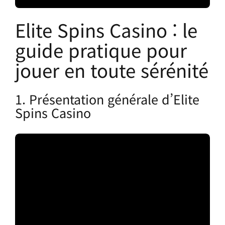
Elite Spins Casino : le
guide pratique pour
jouer en toute sérénité
1. Présentation générale d’Elite
Spins Casino