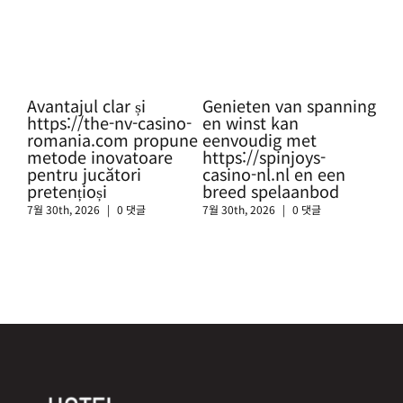
ning
Beispielhafte Projekte
Figyelmes
Pr
mit https://the-
összehasonlítás a
Gl
wingaga.de für
kaszinó játékok
so
kreative Ideen und
világában keresztül a
ht
n
nachhaltige
bet-match-casino-
sw
Ergebnisse
hungary.com
si
lehetőségeihez
Ca
7월 30th, 2026
|
0 댓글
7월 30th, 2026
|
0 댓글
7월 