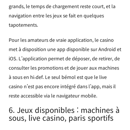
grands, le temps de chargement reste court, et la
navigation entre les jeux se fait en quelques
tapotements.
Pour les amateurs de vraie application, le casino
met à disposition une app disponible sur Android et
iOS. L’application permet de déposer, de retirer, de
consulter les promotions et de jouer aux machines
à sous en hi‑def. Le seul bémol est que le live
casino n’est pas encore intégré dans l’app, mais il
reste accessible via le navigateur mobile.
6. Jeux disponibles : machines à
sous, live casino, paris sportifs