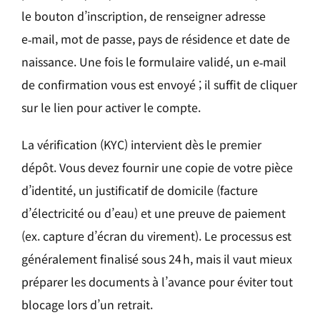
le bouton d’inscription, de renseigner adresse
e‑mail, mot de passe, pays de résidence et date de
naissance. Une fois le formulaire validé, un e‑mail
de confirmation vous est envoyé ; il suffit de cliquer
sur le lien pour activer le compte.
La vérification (KYC) intervient dès le premier
dépôt. Vous devez fournir une copie de votre pièce
d’identité, un justificatif de domicile (facture
d’électricité ou d’eau) et une preuve de paiement
(ex. capture d’écran du virement). Le processus est
généralement finalisé sous 24 h, mais il vaut mieux
préparer les documents à l’avance pour éviter tout
blocage lors d’un retrait.