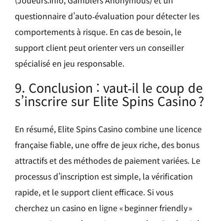
questionnaire d’auto‑évaluation pour détecter les
comportements à risque. En cas de besoin, le
support client peut orienter vers un conseiller
spécialisé en jeu responsable.
9. Conclusion : vaut‑il le coup de
s’inscrire sur Elite Spins Casino ?
En résumé, Elite Spins Casino combine une licence
française fiable, une offre de jeux riche, des bonus
attractifs et des méthodes de paiement variées. Le
processus d’inscription est simple, la vérification
rapide, et le support client efficace. Si vous
cherchez un casino en ligne « beginner friendly »