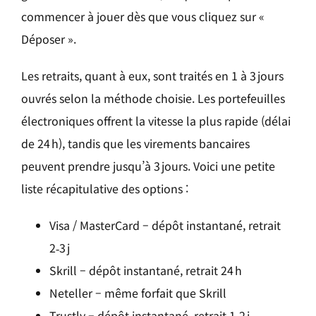
commencer à jouer dès que vous cliquez sur «
Déposer ».
Les retraits, quant à eux, sont traités en 1 à 3 jours
ouvrés selon la méthode choisie. Les portefeuilles
électroniques offrent la vitesse la plus rapide (délai
de 24 h), tandis que les virements bancaires
peuvent prendre jusqu’à 3 jours. Voici une petite
liste récapitulative des options :
Visa / MasterCard – dépôt instantané, retrait
2‑3 j
Skrill – dépôt instantané, retrait 24 h
Neteller – même forfait que Skrill
Trustly – dépôt instantané, retrait 1‑2 j