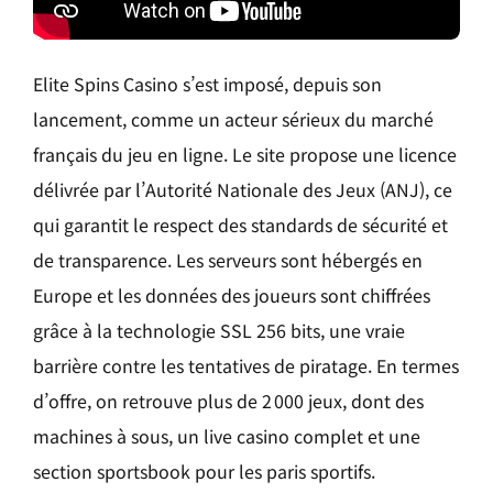
Elite Spins Casino s’est imposé, depuis son
lancement, comme un acteur sérieux du marché
français du jeu en ligne. Le site propose une licence
délivrée par l’Autorité Nationale des Jeux (ANJ), ce
qui garantit le respect des standards de sécurité et
de transparence. Les serveurs sont hébergés en
Europe et les données des joueurs sont chiffrées
grâce à la technologie SSL 256 bits, une vraie
barrière contre les tentatives de piratage. En termes
d’offre, on retrouve plus de 2 000 jeux, dont des
machines à sous, un live casino complet et une
section sportsbook pour les paris sportifs.