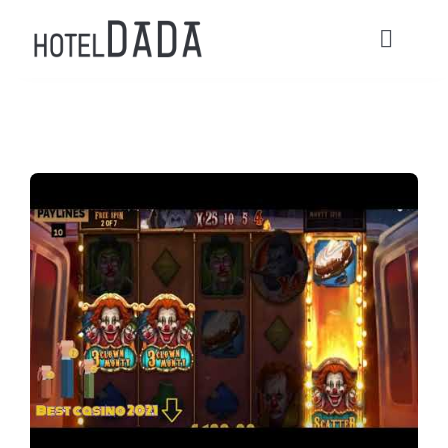
콘
텐
Toggl
츠
Navig
로
HOME
건
너
ACOMMODATIONS
뛰
기
CONTACT
Check in / Check Out
Usage Guide