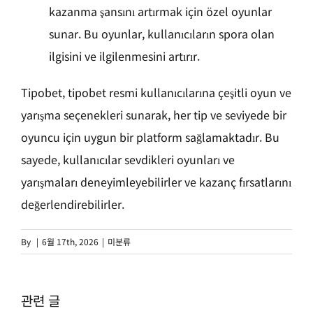
kazanma şansını artırmak için özel oyunlar
sunar. Bu oyunlar, kullanıcıların spora olan
ilgisini ve ilgilenmesini artırır.
Tipobet,
tipobet resmi
kullanıcılarına çeşitli oyun ve
yarışma seçenekleri sunarak, her tip ve seviyede bir
oyuncu için uygun bir platform sağlamaktadır. Bu
sayede, kullanıcılar sevdikleri oyunları ve
yarışmaları deneyimleyebilirler ve kazanç fırsatlarını
değerlendirebilirler.
By
|
6월 17th, 2026
|
미분류
관련 글