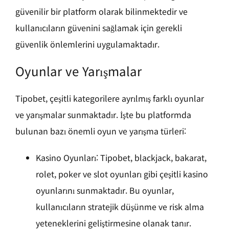
güvenilir bir platform olarak bilinmektedir ve
kullanıcıların güvenini sağlamak için gerekli
güvenlik önlemlerini uygulamaktadır.
Oyunlar ve Yarışmalar
Tipobet, çeşitli kategorilere ayrılmış farklı oyunlar
ve yarışmalar sunmaktadır. İşte bu platformda
bulunan bazı önemli oyun ve yarışma türleri:
Kasino Oyunları: Tipobet, blackjack, bakarat,
rolet, poker ve slot oyunları gibi çeşitli kasino
oyunlarını sunmaktadır. Bu oyunlar,
kullanıcıların stratejik düşünme ve risk alma
yeteneklerini geliştirmesine olanak tanır.