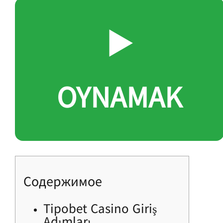
▶️
OYNAMAK
Содержимое
Tipobet Casino Giriş
Adımları