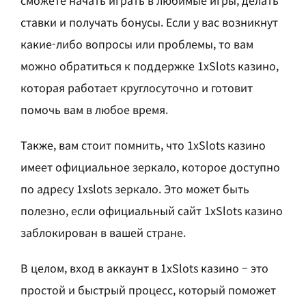
сможете начать играть в любимые игры, делать
ставки и получать бонусы. Если у вас возникнут
какие-либо вопросы или проблемы, то вам
можно обратиться к поддержке 1xSlots казино,
которая работает круглосуточно и готовит
помочь вам в любое время.
Также, вам стоит помнить, что 1xSlots казино
имеет официальное зеркало, которое доступно
по адресу 1xslots зеркало. Это может быть
полезно, если официальный сайт 1xSlots казино
заблокирован в вашей стране.
В целом, вход в аккаунт в 1xSlots казино – это
простой и быстрый процесс, который поможет