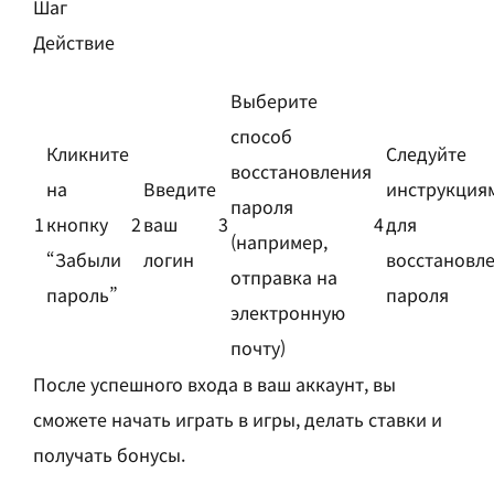
Шаг
Действие
Выберите
способ
Кликните
Следуйте
восстановления
на
Введите
инструкция
пароля
1
кнопку
2
ваш
3
4
для
(например,
“Забыли
логин
восстановл
отправка на
пароль”
пароля
электронную
почту)
После успешного входа в ваш аккаунт, вы
сможете начать играть в игры, делать ставки и
получать бонусы.