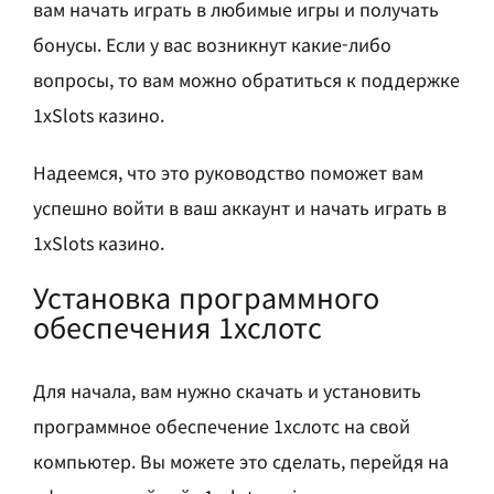
вам начать играть в любимые игры и получать
бонусы. Если у вас возникнут какие-либо
вопросы, то вам можно обратиться к поддержке
1xSlots казино.
Надеемся, что это руководство поможет вам
успешно войти в ваш аккаунт и начать играть в
1xSlots казино.
Установка программного
обеспечения 1хслотс
Для начала, вам нужно скачать и установить
программное обеспечение
1хслотс
на свой
компьютер. Вы можете это сделать, перейдя на