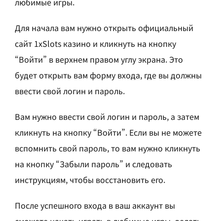
любимые игры.
Для начала вам нужно открыть официальный
сайт 1xSlots казино и кликнуть на кнопку
“Войти” в верхнем правом углу экрана. Это
будет открыть вам форму входа, где вы должны
ввести свой логин и пароль.
Вам нужно ввести свой логин и пароль, а затем
кликнуть на кнопку “Войти”. Если вы не можете
вспомнить свой пароль, то вам нужно кликнуть
на кнопку “Забыли пароль” и следовать
инструкциям, чтобы восстановить его.
После успешного входа в ваш аккаунт вы