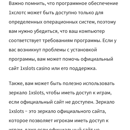
Важно помнить, что программное обеспечение
1хслотс может быть доступно только для
определенных операционных систем, поэтому
вам нужно убедиться, что ваш компьютер
соответствует требованиям программы. Если у
вас возникнут проблемы с установкой
программы, вам может помочь официальный
сайт 1xslots casino или его поддержка.
Также, вам может быть полезно использовать
зеркало 1xslots, чтобы иметь доступ к играм,
если официальный сайт не доступен. Зеркало
1xslots – это зеркало официального сайта,
которое позволяет игрокам иметь доступ к
играм, даже если официальный сайт не