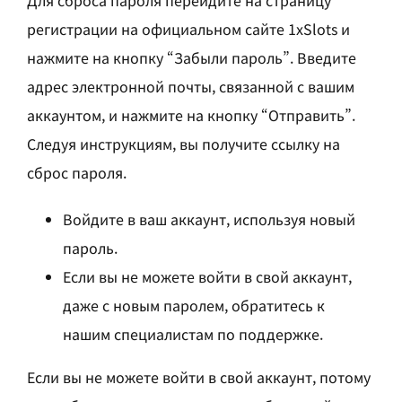
регистрации на официальном сайте 1xSlots и
нажмите на кнопку “Забыли пароль”. Введите
адрес электронной почты, связанной с вашим
аккаунтом, и нажмите на кнопку “Отправить”.
Следуя инструкциям, вы получите ссылку на
сброс пароля.
Войдите в ваш аккаунт, используя новый
пароль.
Если вы не можете войти в свой аккаунт,
даже с новым паролем, обратитесь к
нашим специалистам по поддержке.
Если вы не можете войти в свой аккаунт, потому